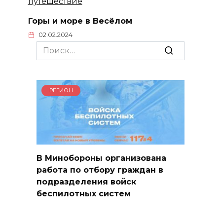
Горы и море в Весёлом
02.02.2024
Search
for:
РЕГИОН
В Минобороны организована
работа по отбору граждан в
подразделения войск
беспилотных систем