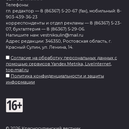
Телефоны:
гл. редактор — 8 (86367) 5-20-67 (fax), мобильный: 8-
903-439-36-23
корреспонденты и отдел рекламы — 8 (86367) 5-23-
07, бухгалтерия — 8 (86367) 5-29-06.
Напишите нам: vestniksulin@mail.ru
Адрес редакции: 346350, Ростовская область, г.
Красный Сулин, ул. Ленина, 14.
Согласие на обработку персональных данных с
помощью сервисов Yandex.Metrika, LiveInternet,
top.mail.ru
Политика конфиденциальности и защиты
информации
© 2026 Красносулинский вестник