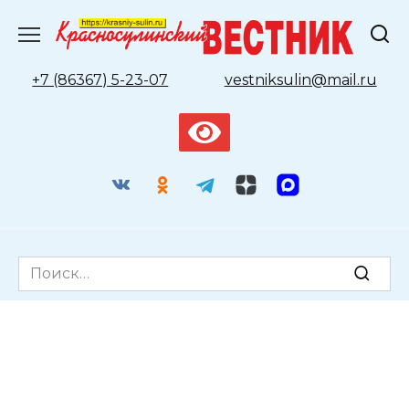
Перейти
к
содержанию
+7 (86367) 5-23-07
vestniksulin@mail.ru
Search
for: