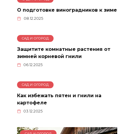
О подготовке виноградников к зиме
08.12.2025
САД И ОГОРОД
Защитите комнатные растения от
зимней корневой гнили
06.12.2025
САД И ОГОРОД
Как избежать пятен и гнили на
картофеле
03.12.2025
САД И ОГОРОД