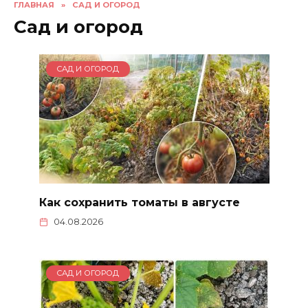
ГЛАВНАЯ
»
САД И ОГОРОД
Сад и огород
САД И ОГОРОД
Как сохранить томаты в августе
04.08.2026
САД И ОГОРОД