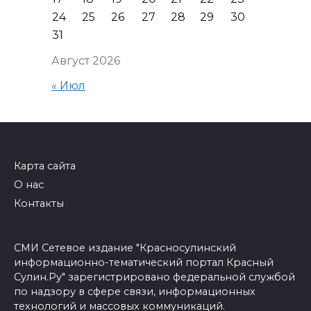
24
25
26
27
28
29
30
31
Август 2026
« Июл
Карта сайта
О нас
Контакты
СМИ Сетевое издание "Красносулинский
информационно-тематический портал Красный
Сулин.Ру" зарегистрировано федеральной службой
по надзору в сфере связи, информационных
технологий и массовых коммуникаций.