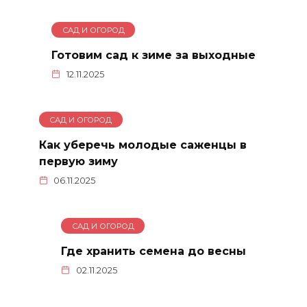
САД И ОГОРОД
Готовим сад к зиме за выходные
12.11.2025
САД И ОГОРОД
Как уберечь молодые саженцы в
первую зиму
06.11.2025
САД И ОГОРОД
Где хранить семена до весны
02.11.2025