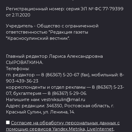
Регистрационный номер: серия ЭЛ № ФС 77-79399
от 2.11.2020
Учредитель - Общество с ограниченной
ответственностью "Редакция газеты
"Красносулинский вестник".
Главный редактор Лариса Александровна
СЫРОВАТКИНА.
Телефоны:
гл. редактор — 8 (86367) 5-20-67 (fax), мобильный: 8-
903-439-36-23
корреспонденты и отдел рекламы — 8 (86367) 5-23-
07, бухгалтерия — 8 (86367) 5-29-06.
Напишите нам: vestniksulin@mail.ru
Адрес редакции: 346350, Ростовская область, г.
Красный Сулин, ул. Ленина, 14.
Согласие на обработку персональных данных с
помощью сервисов Yandex.Metrika, LiveInternet,