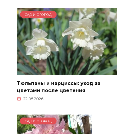
САД И ОГОРОД
Тюльпаны и нарциссы: уход за
цветами после цветения
22.05.2026
САД И ОГОРОД