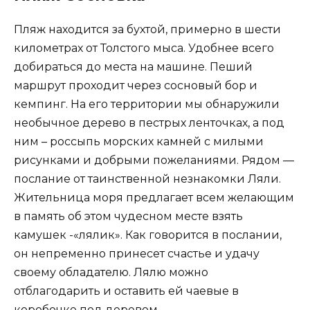
Пляж находится за бухтой, примерно в шести
километрах от Толстого мыса. Удобнее всего
добираться до места на машине. Пеший
маршрут проходит через сосновый бор и
кемпинг. На его территории мы обнаружили
необычное дерево в пестрых ленточках, а под
ним – россыпь морских камней с милыми
рисунками и добрыми пожеланиями. Рядом —
послание от таинственной незнакомки Ляли.
Жительница моря предлагает всем желающим
в память об этом чудесном месте взять
камушек -«лялик». Как говорится в послании,
он непременно принесет счастье и удачу
своему обладателю. Лялю можно
отблагодарить и оставить ей чаевые в
коробочке под деревом.