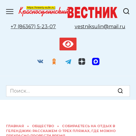
Перейти
к
содержанию
+7 (86367) 5-23-07
vestniksulin@mail.ru
Search
for:
ГЛАВНАЯ
»
ОБЩЕСТВО
»
СОБИРАЕТЕСЬ НА ОТДЫХ В
ГЕЛЕНДЖИК: РАССКАЖЕМ О ТРЕХ ПЛЯЖАХ, ГДЕ МОЖНО
ПРЕКРАСНО ПРОВЕСТИ ВРЕМЯ