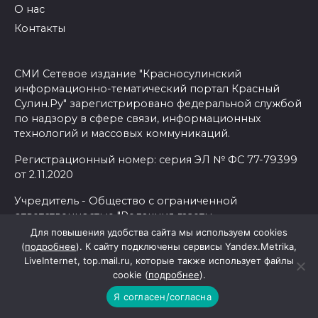
О нас
Контакты
СМИ Сетевое издание "Красносулинский
информационно-тематический портал Красный
Сулин.Ру" зарегистрировано федеральной службой
по надзору в сфере связи, информационных
технологий и массовых коммуникаций.
Регистрационный номер: серия ЭЛ № ФС 77-79399
от 2.11.2020
Учредитель - Общество с ограниченной
ответственностью "Редакция газеты
"Красносулинский вестник".
Для повышения удобства сайта мы используем cookies
(
подробнее
). К сайту подключены сервисы Yandex.Metrika,
LiveInternet, top.mail.ru, которые также использует файлы
Главный редактор Лариса Александровна
cookie (
подробнее
).
СЫРОВАТКИНА.
Я согласен/согласна
Телефоны: