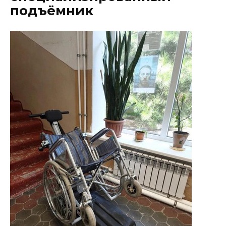
подъёмник