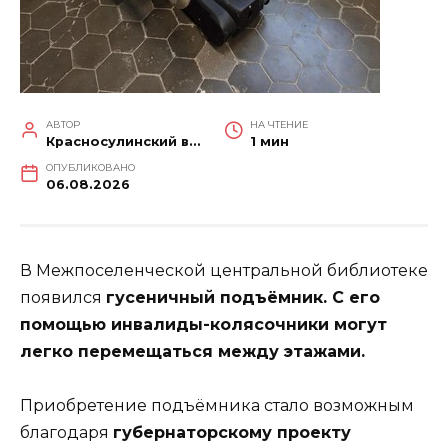
АВТОР
НА ЧТЕНИЕ
Красносулинский вестник
1 мин
ОПУБЛИКОВАНО
06.08.2026
В Межпоселенческой центральной библиотеке
появился
гусеничный подъёмник. С его
помощью инвалиды-колясочники могут
легко перемещаться между этажами.
Приобретение подъёмника стало возможным
благодаря
губернаторскому проекту