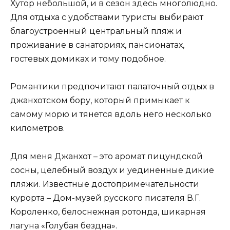
Хутор небольшой, и в сезон здесь многолюдно.
Для отдыха с удобствами туристы выбирают
благоустроенный центральный пляж и
проживание в санаториях, пансионатах,
гостевых домиках и тому подобное.
Романтики предпочитают палаточный отдых в
джанхотском бору, который примыкает к
самому морю и тянется вдоль него несколько
километров.
Для меня Джанхот – это аромат пицундской
сосны, целебный воздух и уединенные дикие
пляжи. Известные достопримечательности
курорта – Дом-музей русского писателя В.Г.
Короленко, белоснежная ротонда, шикарная
лагуна «Голубая бездна».