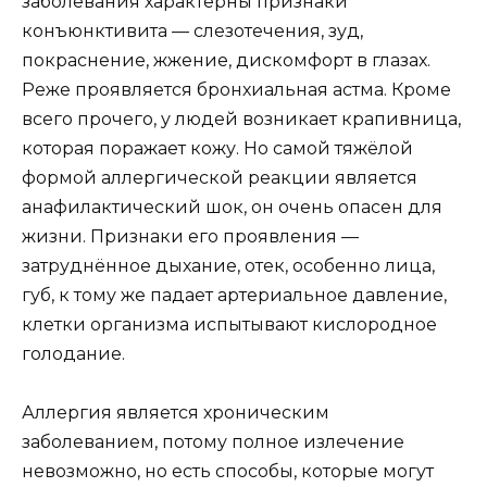
заболевания характерны признаки
конъюнктивита — слезотечения, зуд,
покраснение, жжение, дискомфорт в глазах.
Реже проявляется бронхиальная астма. Кроме
всего прочего, у людей возникает крапивница,
которая поражает кожу. Но самой тяжёлой
формой аллергической реакции является
анафилактический шок, он очень опасен для
жизни. Признаки его проявления —
затруднённое дыхание, отек, особенно лица,
губ, к тому же падает артериальное давление,
клетки организма испытывают кислородное
голодание.
Аллергия является хроническим
заболеванием, потому полное излечение
невозможно, но есть способы, которые могут