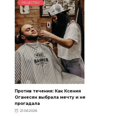
ОБЩЕСТВО
Против течения: Как Ксения
Оганесян выбрала мечту и не
прогадала
21.06.2026