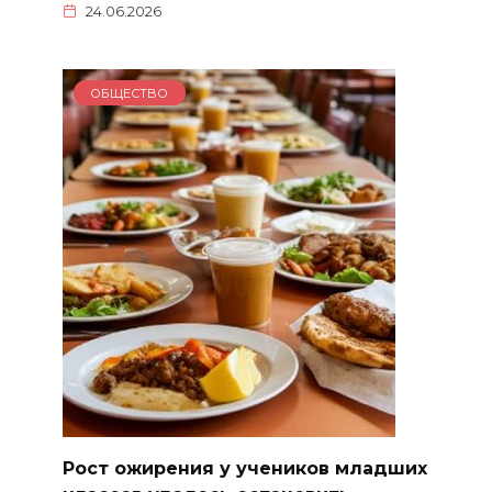
24.06.2026
ОБЩЕСТВО
Рост ожирения у учеников младших