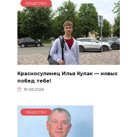
ОБЩЕСТВО
Красносулинец Илья Кулак — новых
побед тебе!
19.06.2026
ОБЩЕСТВО