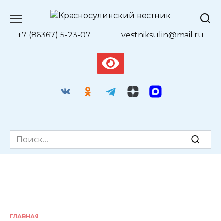
Перейти
к
содержанию
+7 (86367) 5-23-07
vestniksulin@mail.ru
Search
for:
ГЛАВНАЯ