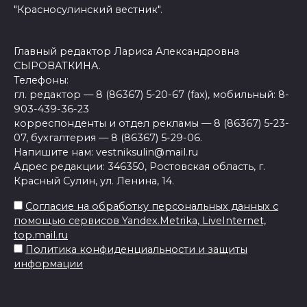
"Красносулинский вестник".
Главный редактор Лариса Александровна
СЫРОВАТКИНА.
Телефоны:
гл. редактор — 8 (86367) 5-20-67 (fax), мобильный: 8-
903-439-36-23
корреспонденты и отдел рекламы — 8 (86367) 5-23-
07, бухгалтерия — 8 (86367) 5-29-06.
Напишите нам: vestniksulin@mail.ru
Адрес редакции: 346350, Ростовская область, г.
Красный Сулин, ул. Ленина, 14.
Согласие на обработку персональных данных с
помощью сервисов Yandex.Metrika, LiveInternet,
top.mail.ru
Политика конфиденциальности и защиты
информации