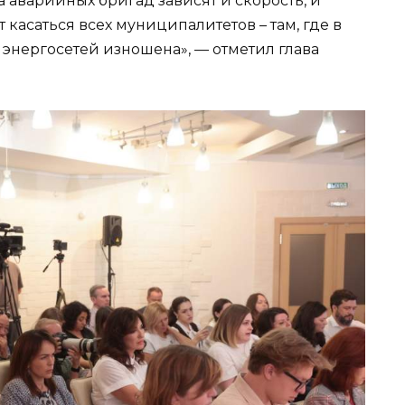
ва аварийных бригад зависят и скорость, и
 касаться всех муниципалитетов – там, где в
энергосетей изношена», — отметил глава