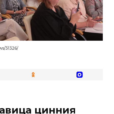
ws/31326/
авица цинния