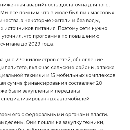
 сниженная аварийность достаточна для того,
. Мы все помним, что в июле был пик массовых
чества, а некоторые жители и без воды,
х источников питания. Поэтому сети нужно
и уточнил, что программа по повышению
считана до 2029 года.
зацию 270 километров сетей, обновление
ипалитете, включая сельские районы, а также
циальной техники и 15 мобильных комплексов
ая сумма финансирования составляет 20
уже были закуплены и переданы
 специализированных автомобилей.
ваем его с федеральными органами власти.
выделены. Они пошли на закупку техники,