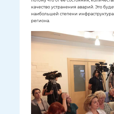
потому что от ее состояния, количест
качество устранения аварий. Это будет
наибольшей степени инфраструктура 
региона.