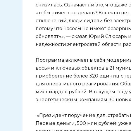
снизилась. Означает ли это, что даже
чтобы ничего не делать? Конечно нет
отключений, люди сидели без электри
потому что насосы не имеют резервны
обновлять», — сказал Юрий Слюсарь 
надёжности электросетей области рас
Программа включает в себя модерни
восьми ключевых объектов в 21 муниц
приобретение более 320 единиц спе
для оперативного реагирования. Общ
миллиардов рублей. В текущем году 
энергетическим компаниям 30 новых
«Президент поручение дал, отрабаты
Первые деньги, 500 млн рублей, уже 