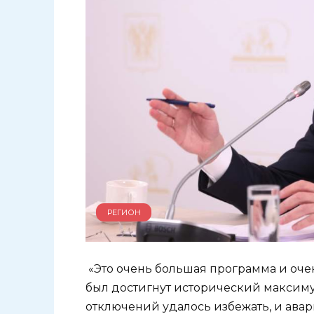
РЕГИОН
«Это очень большая программа и очен
был достигнут исторический максиму
отключений удалось избежать, и авар