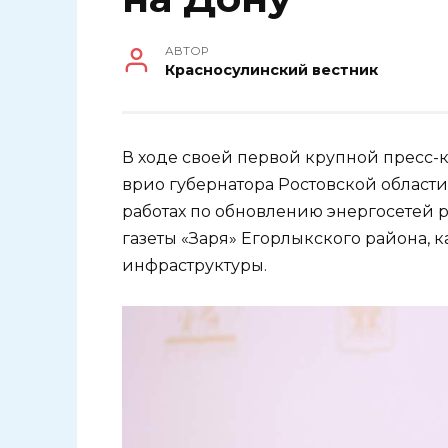
АВТОР
Красносулинский вестник
В ходе своей первой крупной пресс-к
врио губернатора Ростовской облас
работах по обновлению энергосетей р
газеты «Заря» Егорлыкского района
инфраструктуры.