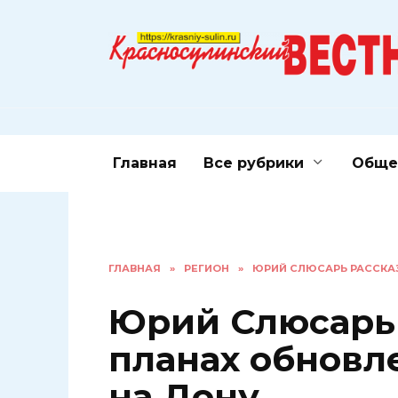
Перейти
к
содержанию
Главная
Все рубрики
Обще
ГЛАВНАЯ
»
РЕГИОН
»
ЮРИЙ СЛЮСАРЬ РАССКАЗ
Юрий Слюсарь 
планах обновл
на Дону