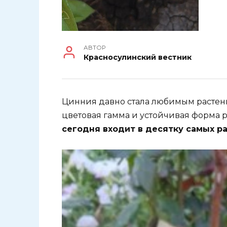
АВТОР
Красносулинский вестник
Цинния давно стала любимым растени
цветовая гамма и устойчивая форма р
сегодня входит в десятку самых р