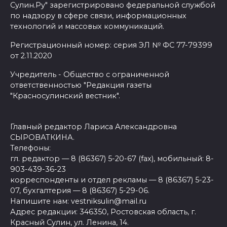
Сулин.Ру" зарегистрировано федеральной службой
по надзору в сфере связи, информационных
технологий и массовых коммуникаций.
Регистрационный номер: серия ЭЛ № ФС 77-79399
от 2.11.2020
Учредитель - Общество с ограниченной
ответственностью "Редакция газеты
"Красносулинский вестник".
Главный редактор Лариса Александровна
СЫРОВАТКИНА.
Телефоны:
гл. редактор — 8 (86367) 5-20-67 (fax), мобильный: 8-
903-439-36-23
корреспонденты и отдел рекламы — 8 (86367) 5-23-
07, бухгалтерия — 8 (86367) 5-29-06.
Напишите нам: vestniksulin@mail.ru
Адрес редакции: 346350, Ростовская область, г.
Красный Сулин, ул. Ленина, 14.