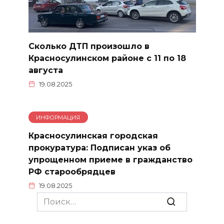
Сколько ДТП произошло в
Красносулинском районе с 11 по 18
августа
19.08.2025
ИНФОРМАЦИЯ
Красносулинская городская
прокуратура: Подписан указ об
упрощенном приеме в гражданство
РФ старообрядцев
19.08.2025
Search
for: