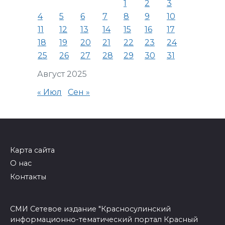
1
2
3
4
5
6
7
8
9
10
11
12
13
14
15
16
17
18
19
20
21
22
23
24
25
26
27
28
29
30
31
Август 2025
« Июл
Сен »
Карта сайта
О нас
Контакты
СМИ Сетевое издание "Красносулинский
информационно-тематический портал Красный