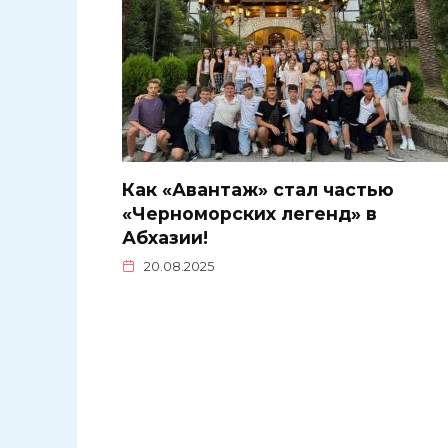
Как «Авантаж» стал частью
«Черноморских легенд» в
Абхазии!
20.08.2025