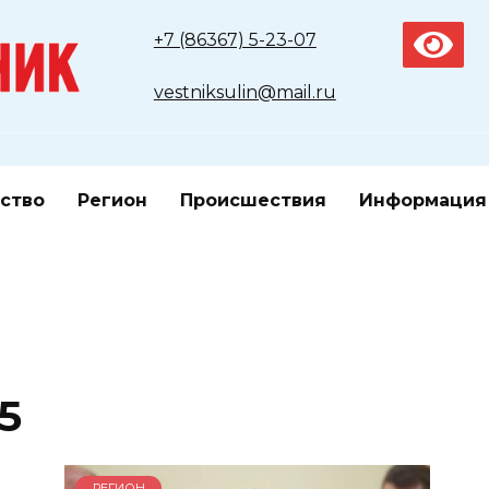
+7 (86367) 5-23-07
vestniksulin@mail.ru
ство
Регион
Происшествия
Информация
5
РЕГИОН