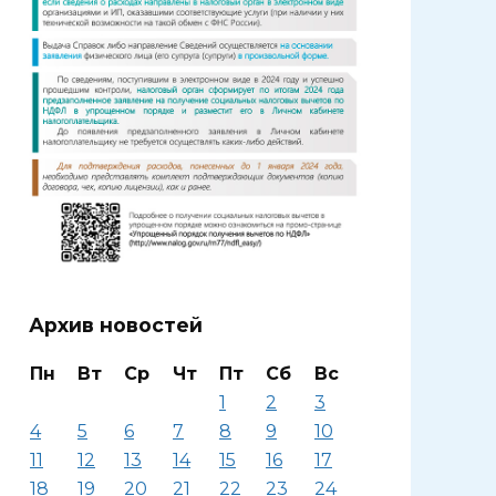
Архив новостей
Пн
Вт
Ср
Чт
Пт
Сб
Вс
1
2
3
4
5
6
7
8
9
10
11
12
13
14
15
16
17
18
19
20
21
22
23
24