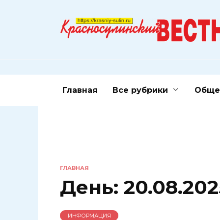
Перейти
к
содержанию
Главная
Все рубрики
Обще
ГЛАВНАЯ
День:
20.08.202
ИНФОРМАЦИЯ