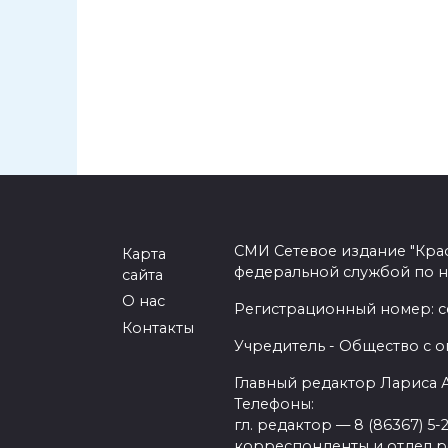
СМИ Сетевое издание "Кра
Карта
федеральной службой по н
сайта
О нас
Регистрационный номер: се
Контакты
Учредитель - Общество с о
Главный редактор Лариса
Телефоны:
гл. редактор — 8 (86367) 5-
корреспонденты и отдел рек