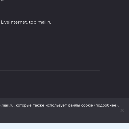
veInternet, top.mail.ru
p.mail.ru, которые также использует файлы cookie (
подробнее
).