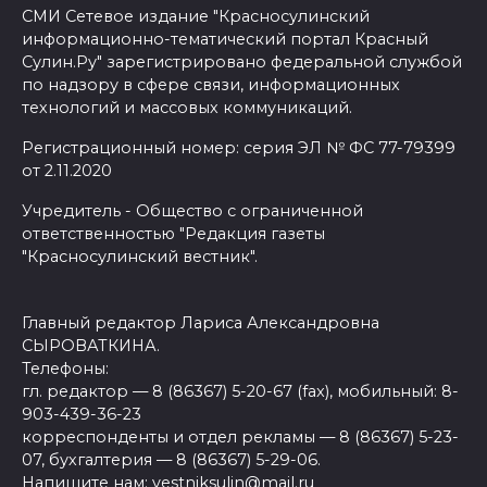
СМИ Сетевое издание "Красносулинский
информационно-тематический портал Красный
Сулин.Ру" зарегистрировано федеральной службой
по надзору в сфере связи, информационных
технологий и массовых коммуникаций.
Регистрационный номер: серия ЭЛ № ФС 77-79399
от 2.11.2020
Учредитель - Общество с ограниченной
ответственностью "Редакция газеты
"Красносулинский вестник".
Главный редактор Лариса Александровна
СЫРОВАТКИНА.
Телефоны:
гл. редактор — 8 (86367) 5-20-67 (fax), мобильный: 8-
903-439-36-23
корреспонденты и отдел рекламы — 8 (86367) 5-23-
07, бухгалтерия — 8 (86367) 5-29-06.
Напишите нам: vestniksulin@mail.ru