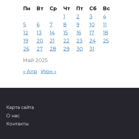
Пн
Вт
Ср
Чт
Пт
Сб
Вс
1
2
3
4
5
6
7
8
9
10
11
12
13
14
15
16
17
18
19
20
21
22
23
24
25
26
27
28
29
30
31
Май 2025
« Апр
Июн »
Карта сайта
О нас
Контакты