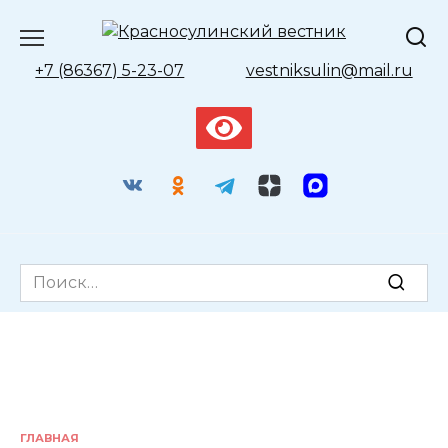
Перейти
к
содержанию
+7 (86367) 5-23-07
vestniksulin@mail.ru
Search
for:
ГЛАВНАЯ