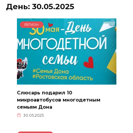
День:
30.05.2025
РЕГИОН
Слюсарь подарил 10
микроавтобусов многодетным
семьям Дона
30.05.2025