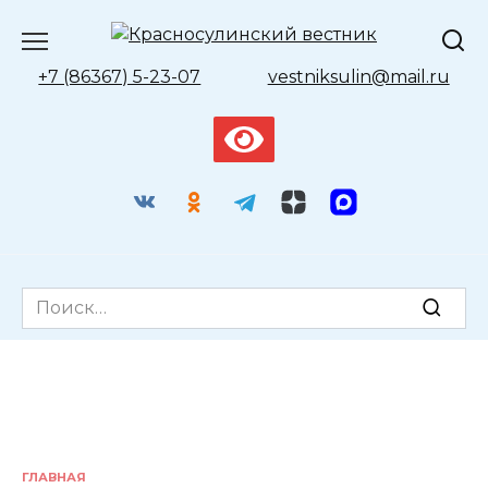
Перейти
к
содержанию
+7 (86367) 5-23-07
vestniksulin@mail.ru
Search
for:
ГЛАВНАЯ