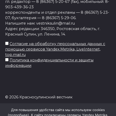
гл. редактор — 8 (86367) 5-20-67 (fax), мобильный: 8-
903-439-36-23
корреспонденты и отдел рекламы — 8 (86367) 5-23-
07, бухгалтерия — 8 (86367) 5-29-06.
Напишите нам: vestniksulin@mail.ru
Адрес редакции: 346350, Ростовская область, г.
Красный Сулин, ул. Ленина, 14.
Согласие на обработку персональных данных с
помощью сервисов Yandex.Metrika, LiveInternet,
top.mail.ru
Политика конфиденциальности и защиты
информации
© 2026 Красносулинский вестник
Для повышения удобства сайта мы используем cookies
(
подробнее
). К сайту подключены сервисы Yandex.Metrika,