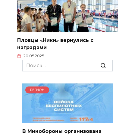
Пловцы «Ники» вернулись с
наградами
20.05.2025
Search
for:
РЕГИОН
В Минобороны организована