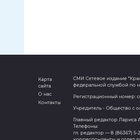
СМИ Сетевое издание "Кра
Карта
федеральной службой по н
сайта
О нас
Регистрационный номер: се
Контакты
Учредитель - Общество с о
Главный редактор Лариса
Телефоны:
гл. редактор — 8 (86367) 5-
корреспонденты и отдел рек