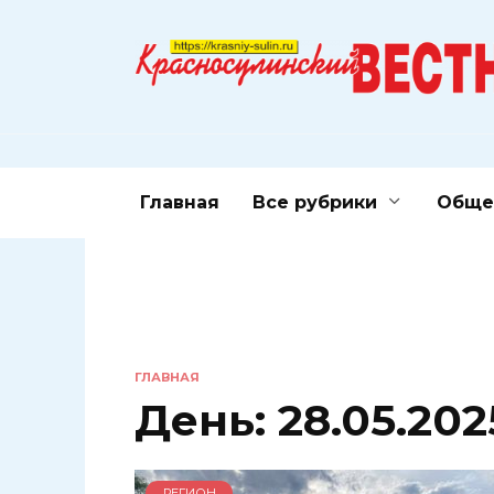
Перейти
к
содержанию
Главная
Все рубрики
Обще
ГЛАВНАЯ
День:
28.05.202
РЕГИОН