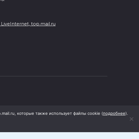
veInternet, top.mail.ru
p.mail.ru, которые также использует файлы cookie (
подробнее
).