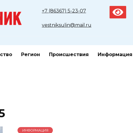
+7 (86367) 5-23-07
vestniksulin@mail.ru
ство
Регион
Происшествия
Информация
5
ИНФОРМАЦИЯ