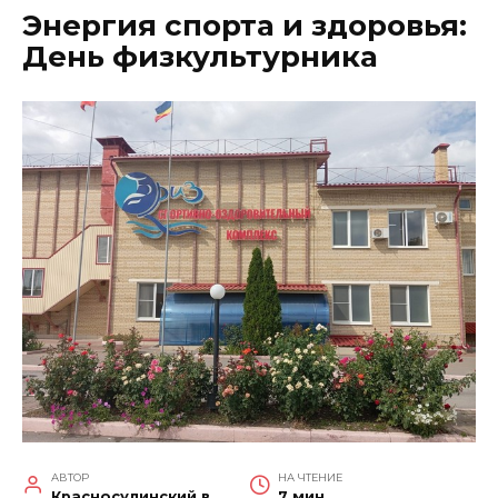
Энергия спорта и здоровья:
День физкультурника
АВТОР
НА ЧТЕНИЕ
Красносулинский вестник
7 мин