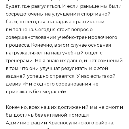
будет, где разгуляться. И если раньше мы были
сосредоточены на улучшении спортивной
базы, то сегодня эта задача практически
выполнена. Сегодня стоит вопрос о
совершенствовании учебно-тренировочного
процесса. Конечно, в этом случае основная
нагрузка ляжет на наш учебный отдел с
тренерами. Но я знаю их давно, и нет сомнений
в том, что они улучшат результаты и с этой
задачей успешно справятся. У нас есть такой
девиз: «Ни с одного соревнования не
приезжать без медалей».
Конечно, всех наших достижений мы не смогли
бы достичь без активной помощи
Администрации Красносулинского района.