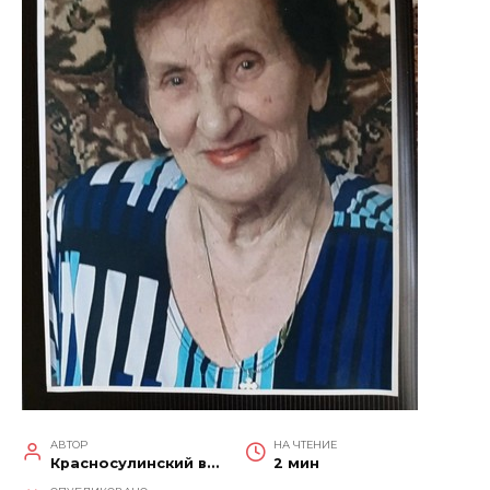
АВТОР
НА ЧТЕНИЕ
Красносулинский вестник
2 мин