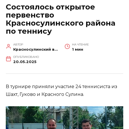
Состоялось открытое
первенство
Красносулинского района
по теннису
АВТОР
НА ЧТЕНИЕ
Красносулинский вестник
1 мин
ОПУБЛИКОВАНО
20.05.2025
В турнире приняли участие 24 теннисиста из
Шахт, Гуково и Красного Сулина.