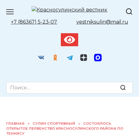
Перейти
к
содержанию
+7 (86367) 5-23-07
vestniksulin@mail.ru
Search
for:
ГЛАВНАЯ
»
СУЛИН СПОРТИВНЫЙ
»
СОСТОЯЛОСЬ
ОТКРЫТОЕ ПЕРВЕНСТВО КРАСНОСУЛИНСКОГО РАЙОНА ПО
ТЕННИСУ