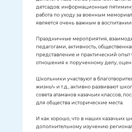
детсадов; информационные пятимину
работа по уходу за военным мемориал
является очень важным в воспитании
Праздничные мероприятия, взаимоде
педагогами, активность, общественна
представление и практический опыт ч
отношения к порученному делу, оцен
Школьники участвуют в благотворител
жизнь!» и т.д., активно развивают ш
совета атаманов казачьих классов, п
для общества исторические места.
И как хорошо, что в наших казачьих 
дополнительному изучению региональ