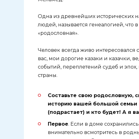
Одна из древнейших исторических на
людей, называется генеалогией, что в
«родословная».
Человек всегда живо интересовался 
вас, мои дорогие казаки и казачки, 
событий, переплетений судеб и эпох,
страны.
Составьте свою родословную, 
историю вашей большой семьи в 
(подрастает) и кто будет! А я в
Первое
. Если в доме сохранилис
внимательно всмотритесь в родн