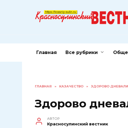
Перейти
к
содержанию
Главная
Все рубрики
Обще
ГЛАВНАЯ
»
КАЗАЧЕСТВО
»
ЗДОРОВО ДНЕВАЛИ
Здорово днева
АВТОР
Красносулинский вестник