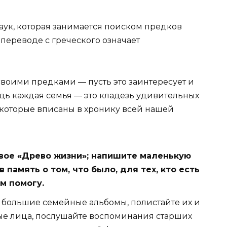
ук, которая занимается поиском предков
 переводе с греческого означает
своими предками — пусть это заинтересует и
ведь каждая семья — это кладезь удивительных
 которые вписаны в хронику всей нашей
свое «Древо жизни»; напишите маленькую
память о том, что было, для тех, кто есть
ам помогу.
ь большие семейные альбомы, полистайте их и
ые лица, послушайте воспоминания старших