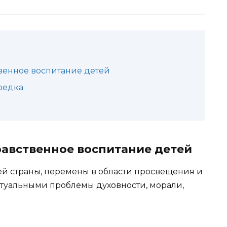
венное воспитание детей
редка
авственное воспитание детей
й страны, перемены в области просвещения и
ктуальными проблемы духовности, морали,