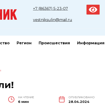
+7 (86367) 5-23-07
vestniksulin@mail.ru
ство
Регион
Происшествия
Информация
!
ли!
НА ЧТЕНИЕ
ОПУБЛИКОВАНО
6 мин
28.04.2024