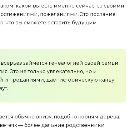
аком, какой вы есть именно сейчас, со своими
достижениями, пожеланиями. Это послание
о, что вы сможете оставить будущим
 всерьез займется генеалогией своей семьи,
ия. Это не только увлекательно, но и
й и преданиями, дает историческую канву
ут.
щается обычно внизу, подобно корням дерева:
а ветвях — более дальние родственники.