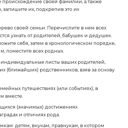
е происхождение своей фамилии, а также
 запишите их, подкрепив это их
ерево своей семьи. Перечислите в нем всех
стся узнать от родителей, бабушек и дедушек.
ожите себя, затем в хронологическом порядке,
, поместите всех родных.
е индивидуальные листы ваших родителей,
их (ближайших) родственников, взяв за основу
семейных путешествиях (или событиях), в
м вместе.
ющихся (значимых) достижениях
градах и отличиях рода.
мкам: детям, внукам, правнукам, в котором