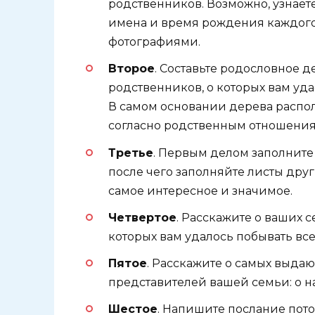
родственников. Возможно, узнает
имена и время рождения каждого,
фотографиями.
Второе
. Составьте родословное д
родственников, о которых вам уда
В самом основании дерева распол
согласно родственным отношениям
Третье
. Первым делом заполнит
после чего заполняйте листы друг
самое интересное и значимое.
Четвертое
. Расскажите о ваших 
которых вам удалось побывать все
Пятое
. Расскажите о самых выда
представителей вашей семьи: о на
Шестое
. Напишите послание пото