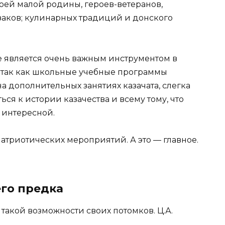
воей малой родины, героев-ветеранов,
азаков; кулинарных традиций и донского
 является очень важным инструментом в
так как школьные учебные программы
а дополнительных занятиях казачата, слегка
ься к истории казачества и всему тому, что
 интересной.
патриотических мероприятий. А это — главное.
го предка
акой возможности своих потомков. Ц.А.