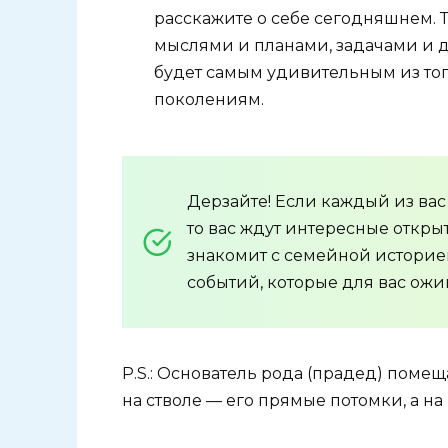
расскажите о себе сегодняшнем. Т
мыслями и планами, задачами и 
будет самым удивительным из тог
поколениям.
Дерзайте! Если каждый из вас
то вас ждут интересные открыт
знакомит с семейной историе
событий, которые для вас ожив
P.S.: Основатель рода (прадед) поме
на стволе — его прямые потомки, а н