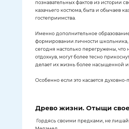
познавательных фактов из истории с
казачьего костюма, быта и обычаев к
гостеприимства.
Именно дополнительное образование
формировании личности школьника, 
сегодня настолько перегружены, что н
отдохнув, могут более тесно прикоснут
делает их жизнь более насыщенной и
Особенно если это касается духовно-
Древо жизни. Отыщи свое
Гордясь своими предками, не лишай т
Меламед.