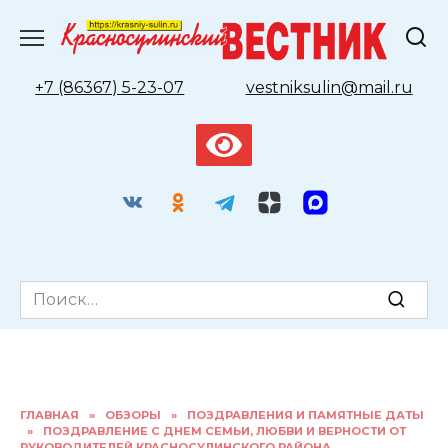
Перейти
к
содержанию
+7 (86367) 5-23-07
vestniksulin@mail.ru
Search
for:
ГЛАВНАЯ
»
ОБЗОРЫ
»
ПОЗДРАВЛЕНИЯ И ПАМЯТНЫЕ ДАТЫ
»
ПОЗДРАВЛЕНИЕ С ДНЕМ СЕМЬИ, ЛЮБВИ И ВЕРНОСТИ ОТ
РУКОВОДИТЕЛЕЙ КРАСНОСУЛИНСКОГО РАЙОНА