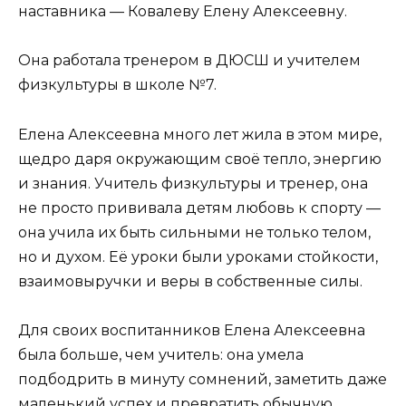
наставника — Ковалеву Елену Алексеевну.
Она работала тренером в ДЮСШ и учителем
физкультуры в школе №7.
Елена Алексеевна много лет жила в этом мире,
щедро даря окружающим своё тепло, энергию
и знания. Учитель физкультуры и тренер, она
не просто прививала детям любовь к спорту —
она учила их быть сильными не только телом,
но и духом. Её уроки были уроками стойкости,
взаимовыручки и веры в собственные силы.
Для своих воспитанников Елена Алексеевна
была больше, чем учитель: она умела
подбодрить в минуту сомнений, заметить даже
маленький успех и превратить обычную