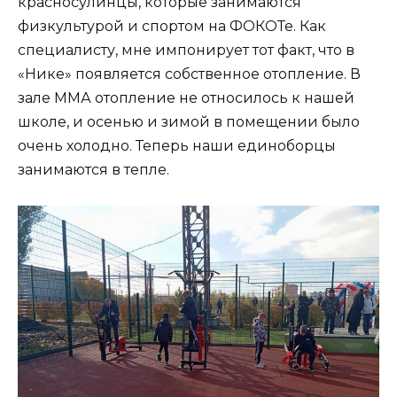
красносулинцы, которые занимаются
физкультурой и спортом на ФОКОТе. Как
специалисту, мне импонирует тот факт, что в
«Нике» появляется собственное отопление. В
зале ММА отопление не относилось к нашей
школе, и осенью и зимой в помещении было
очень холодно. Теперь наши единоборцы
занимаются в тепле.