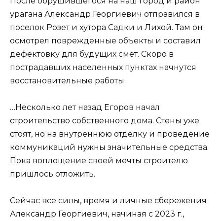
После обрушившегося на наш город и район
урагана Александр Георгиевич отправился в
поселок Розет и хутора Садки и Лихой. Там он
осмотрел поврежденные объекты и составил
дефектовку для будущих смет. Скоро в
пострадавших населенных пунктах начнутся
восстановительные работы.
…Несколько лет назад Егоров начал
строительство собственного дома. Стены уже
стоят, но на внутреннюю отделку и проведение
коммуникаций нужны значительные средства.
Пока воплощение своей мечты строителю
пришлось отложить.
Сейчас все силы, время и личные сбережения
Александр Георгиевич, начиная с 2023 г.,