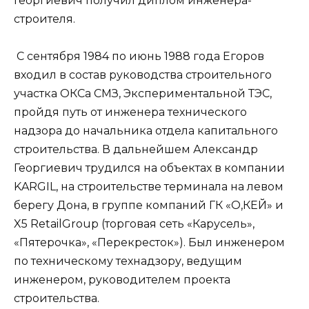
Георгиевич получил диплом инженера-
строителя.
С сентября 1984 по июнь 1988 года Егоров
входил в состав руководства строительного
участка ОКСа СМЗ, Экспериментальной ТЭС,
пройдя путь от инженера технического
надзора до начальника отдела капитального
строительства. В дальнейшем Александр
Георгиевич трудился на объектах в компании
KARGIL, на строительстве терминала на левом
берегу Дона, в группе компаний ГК «О,КЕЙ» и
X5 RetailGroup (торговая сеть «Карусель»,
«Пятерочка», «Перекресток»). Был инженером
по техническому технадзору, ведущим
инженером, руководителем проекта
строительства.