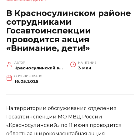
В Красносулинском районе
сотрудниками
Госавтоинспекции
проводится акция
«Внимание, дети!»
АВТОР
НА ЧТЕНИЕ
Красносулинский вестник
3 мин
ОПУБЛИКОВАНО
16.05.2025
На территории обслуживания отделения
Госавтоинспекции МО МВД России
«Красносулинский» по 11 июня проводится
областная широкомасштабная акция