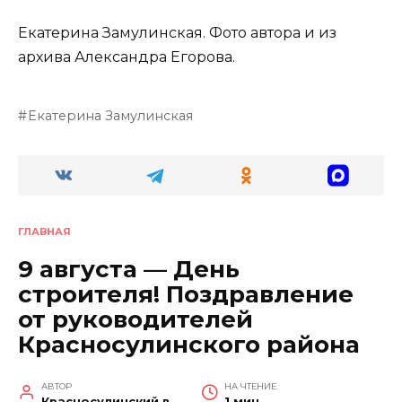
Екатерина Замулинская. Фото автора и из
архива Александра Егорова.
Екатерина Замулинская
ГЛАВНАЯ
9 августа — День
строителя! Поздравление
от руководителей
Красносулинского района
АВТОР
НА ЧТЕНИЕ
Красносулинский вестник
1 мин