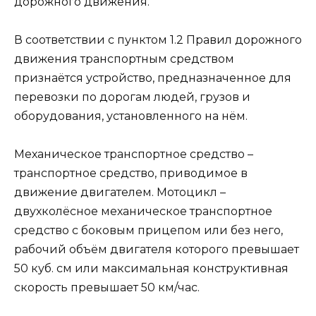
дорожного движения.
В соответствии с пунктом 1.2 Правил дорожного
движения транспортным средством
признаётся устройство, предназначенное для
перевозки по дорогам людей, грузов и
оборудования, установленного на нём.
Механическое транспортное средство –
транспортное средство, приводимое в
движение двигателем. Мотоцикл –
двухколёсное механическое транспортное
средство с боковым прицепом или без него,
рабочий объём двигателя которого превышает
50 куб. см или максимальная конструктивная
скорость превышает 50 км/час.