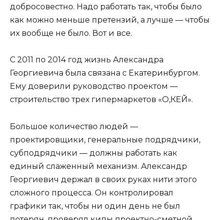
добросовестно. Надо работать так, чтобы было
как можно меньше претензий, а лучше — чтобы
их вообще не было. Вот и все.
С 2011 по 2014 год жизнь Александра
Георгиевича была связана с Екатеринбургом.
Ему доверили руководство проектом —
строительство трех гипермаркетов «О,КЕЙ».
Большое количество людей —
проектировщики, генеральные подрядчики,
субподрядчики — должны работать как
единый слаженный механизм. Александр
Георгиевич держал в своих руках нити этого
сложного процесса. Он контролировал
графики так, чтобы ни один день не был
потерян, проверял кипы проектно-сметной