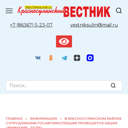
Перейти
к
содержанию
+7 (86367) 5-23-07
vestniksulin@mail.ru
Search
for:
ГЛАВНАЯ
»
ИНФОРМАЦИЯ
»
В КРАСНОСУЛИНСКОМ РАЙОНЕ
СОТРУДНИКАМИ ГОСАВТОИНСПЕКЦИИ ПРОВОДИТСЯ АКЦИЯ
«ВНИМАНИЕ, ДЕТИ!»