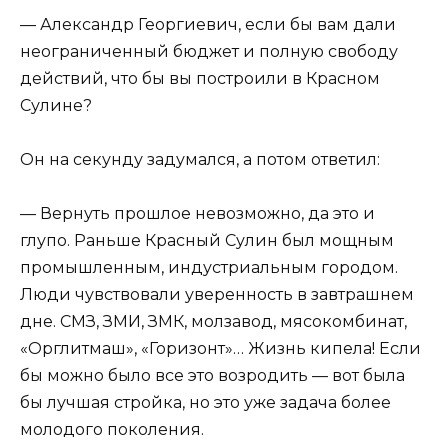
— Александр Георгиевич, если бы вам дали
неограниченный бюджет и полную свободу
действий, что бы вы построили в Красном
Сулине?
Он на секунду задумался, а потом ответил:
— Вернуть прошлое невозможно, да это и
глупо. Раньше Красный Сулин был мощным
промышленным, индустриальным городом.
Люди чувствовали уверенность в завтрашнем
дне. СМЗ, ЗМИ, ЗМК, молзавод, мясокомбинат,
«Орглитмаш», «Горизонт»… Жизнь кипела! Если
бы можно было все это возродить — вот была
бы лучшая стройка, но это уже задача более
молодого поколения.