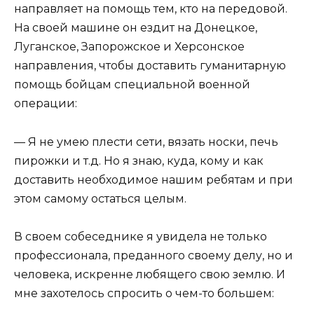
направляет на помощь тем, кто на передовой.
На своей машине он ездит на Донецкое,
Луганское, Запорожское и Херсонское
направления, чтобы доставить гуманитарную
помощь бойцам специальной военной
операции:
— Я не умею плести сети, вязать носки, печь
пирожки и т.д. Но я знаю, куда, кому и как
доставить необходимое нашим ребятам и при
этом самому остаться целым.
В своем собеседнике я увидела не только
профессионала, преданного своему делу, но и
человека, искренне любящего свою землю. И
мне захотелось спросить о чем-то большем: