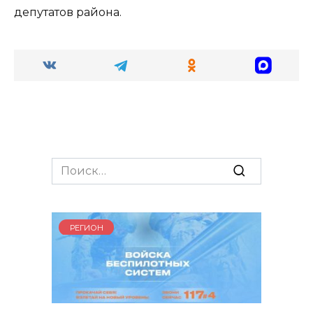
депутатов района.
Search
for:
РЕГИОН