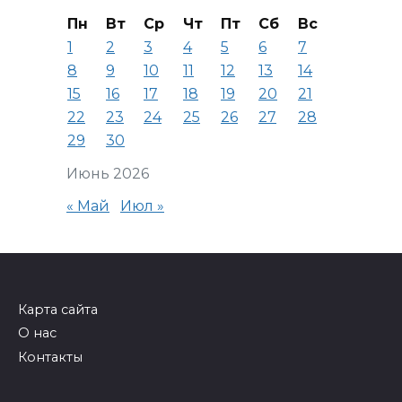
Пн
Вт
Ср
Чт
Пт
Сб
Вс
1
2
3
4
5
6
7
8
9
10
11
12
13
14
15
16
17
18
19
20
21
22
23
24
25
26
27
28
29
30
Июнь 2026
« Май
Июл »
Карта сайта
О нас
Контакты