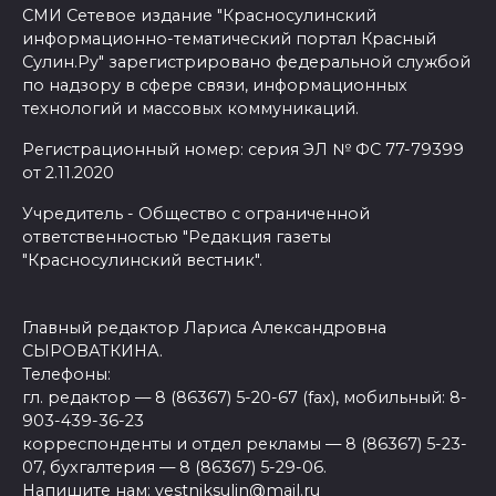
СМИ Сетевое издание "Красносулинский
информационно-тематический портал Красный
Сулин.Ру" зарегистрировано федеральной службой
по надзору в сфере связи, информационных
технологий и массовых коммуникаций.
Регистрационный номер: серия ЭЛ № ФС 77-79399
от 2.11.2020
Учредитель - Общество с ограниченной
ответственностью "Редакция газеты
"Красносулинский вестник".
Главный редактор Лариса Александровна
СЫРОВАТКИНА.
Телефоны:
гл. редактор — 8 (86367) 5-20-67 (fax), мобильный: 8-
903-439-36-23
корреспонденты и отдел рекламы — 8 (86367) 5-23-
07, бухгалтерия — 8 (86367) 5-29-06.
Напишите нам: vestniksulin@mail.ru