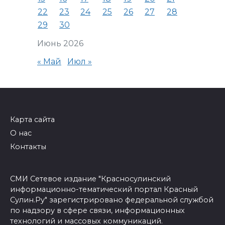
22
23
24
25
26
27
28
29
30
Июнь 2026
« Май
Июл »
Карта сайта
О нас
Контакты
СМИ Сетевое издание "Красносулинский
информационно-тематический портал Красный
Сулин.Ру" зарегистрировано федеральной службой
по надзору в сфере связи, информационных
технологий и массовых коммуникаций.