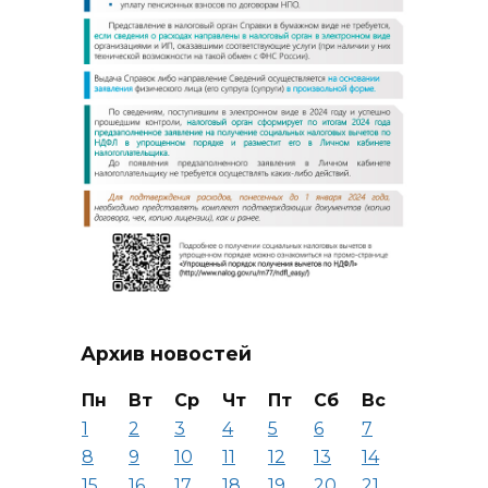
Архив новостей
Пн
Вт
Ср
Чт
Пт
Сб
Вс
1
2
3
4
5
6
7
8
9
10
11
12
13
14
15
16
17
18
19
20
21