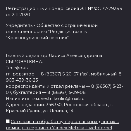
Регистрационный номер: серия ЭЛ № ФС 77-79399
от 2.11.2020
Учредитель - Общество с ограниченной
ответственностью "Редакция газеты
"Красносулинский вестник".
Главный редактор Лариса Александровна
СЫРОВАТКИНА.
Телефоны:
гл. редактор — 8 (86367) 5-20-67 (fax), мобильный: 8-
903-439-36-23
корреспонденты и отдел рекламы — 8 (86367) 5-23-
07, бухгалтерия — 8 (86367) 5-29-06.
Напишите нам: vestniksulin@mail.ru
Адрес редакции: 346350, Ростовская область, г.
Красный Сулин, ул. Ленина, 14.
Согласие на обработку персональных данных с
помощью сервисов Yandex.Metrika, LiveInternet,