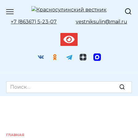
Перейти
к
содержанию
+7 (86367) 5-23-07
vestniksulin@mail.ru
Search
for:
ГЛАВНАЯ