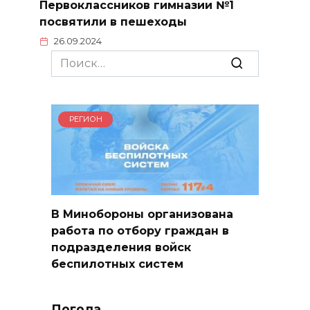
Первоклассников гимназии №1
посвятили в пешеходы
26.09.2024
Search
for:
РЕГИОН
В Минобороны организована
работа по отбору граждан в
подразделения войск
беспилотных систем
Погода