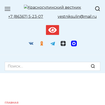
Перейти
к
содержанию
+7 (86367) 5-23-07
vestniksulin@mail.ru
Search
for:
ГЛАВНАЯ