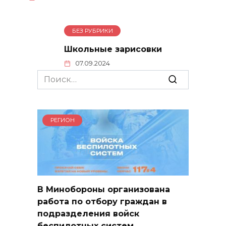
БЕЗ РУБРИКИ
Школьные зарисовки
07.09.2024
Search
for:
РЕГИОН
В Минобороны организована
работа по отбору граждан в
подразделения войск
беспилотных систем