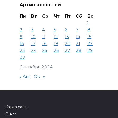
Архив новостей
Пн
Вт
Ср
Чт
Пт
Сб
Вс
1
2
3
4
5
6
7
8
9
10
11
12
13
14
15
16
17
18
19
20
21
22
23
24
25
26
27
28
29
30
Сентябрь 2024
« Авг
Окт »
Карта сайта
О нас