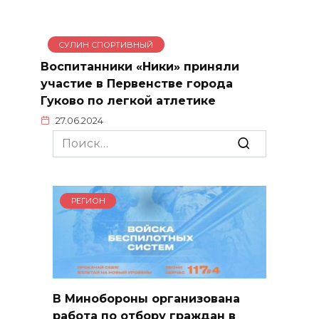
СУЛИН СПОРТИВНЫЙ
Воспитанники «Ники» приняли
участие в Первенстве города
Гуково по легкой атлетике
27.06.2024
Search
for:
РЕГИОН
В Минобороны организована
работа по отбору граждан в