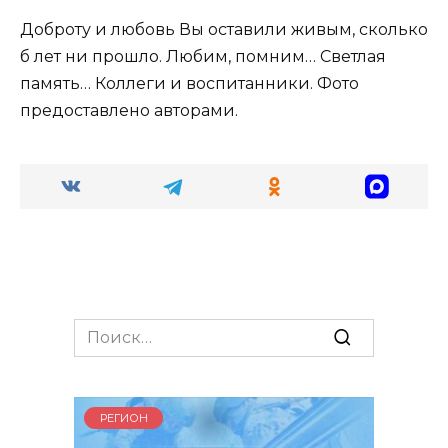
Доброту и любовь Вы оставили живым, сколько
б лет ни прошло. Любим, помним… Светлая
память… Коллеги и воспитанники. Фото
предоставлено авторами.
Search
for:
РЕГИОН