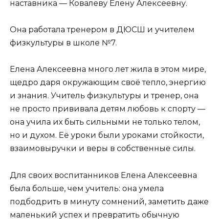
наставника — Ковалеву Елену Алексеевну.
Она работала тренером в ДЮСШ и учителем
физкультуры в школе №7.
Елена Алексеевна много лет жила в этом мире,
щедро даря окружающим своё тепло, энергию
и знания. Учитель физкультуры и тренер, она
не просто прививала детям любовь к спорту —
она учила их быть сильными не только телом,
но и духом. Её уроки были уроками стойкости,
взаимовыручки и веры в собственные силы.
Для своих воспитанников Елена Алексеевна
была больше, чем учитель: она умела
подбодрить в минуту сомнений, заметить даже
маленький успех и превратить обычную