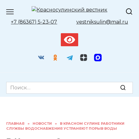
Перейти
к
содержанию
+7 (86367) 5-23-07
vestniksulin@mail.ru
Search
for:
ГЛАВНАЯ
»
НОВОСТИ
»
В КРАСНОМ СУЛИНЕ РАБОТНИКИ
СЛУЖБЫ ВОДОСНАБЖЕНИЯ УСТРАНЯЮТ ПОРЫВ ВОДЫ