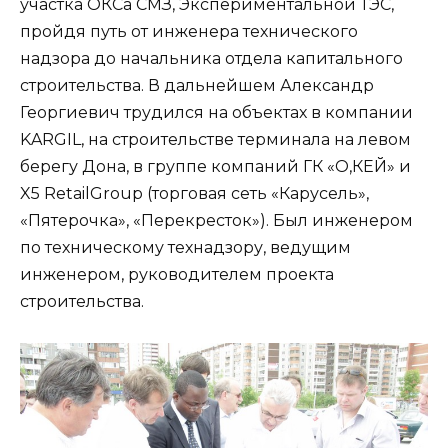
участка ОКСа СМЗ, Экспериментальной ТЭС,
пройдя путь от инженера технического
надзора до начальника отдела капитального
строительства. В дальнейшем Александр
Георгиевич трудился на объектах в компании
KARGIL, на строительстве терминала на левом
берегу Дона, в группе компаний ГК «О,КЕЙ» и
X5 RetailGroup (торговая сеть «Карусель»,
«Пятерочка», «Перекресток»). Был инженером
по техническому технадзору, ведущим
инженером, руководителем проекта
строительства.