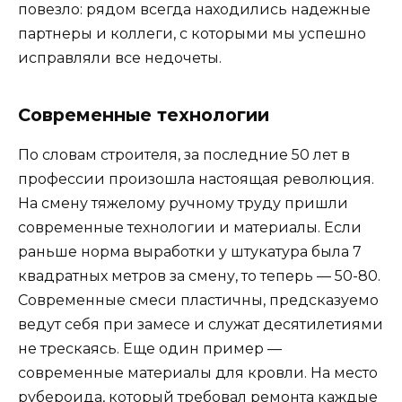
повезло: рядом всегда находились надежные
партнеры и коллеги, с которыми мы успешно
исправляли все недочеты.
Современные технологии
По словам строителя, за последние 50 лет в
профессии произошла настоящая революция.
На смену тяжелому ручному труду пришли
современные технологии и материалы. Если
раньше норма выработки у штукатура была 7
квадратных метров за смену, то теперь — 50-80.
Современные смеси пластичны, предсказуемо
ведут себя при замесе и служат десятилетиями
не трескаясь. Еще один пример —
современные материалы для кровли. На место
рубероида, который требовал ремонта каждые