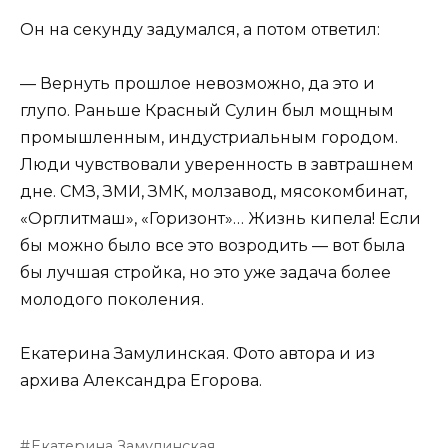
Он на секунду задумался, а потом ответил:
— Вернуть прошлое невозможно, да это и
глупо. Раньше Красный Сулин был мощным
промышленным, индустриальным городом.
Люди чувствовали уверенность в завтрашнем
дне. СМЗ, ЗМИ, ЗМК, молзавод, мясокомбинат,
«Орглитмаш», «Горизонт»… Жизнь кипела! Если
бы можно было все это возродить — вот была
бы лучшая стройка, но это уже задача более
молодого поколения.
Екатерина Замулинская. Фото автора и из
архива Александра Егорова.
Екатерина Замулинская