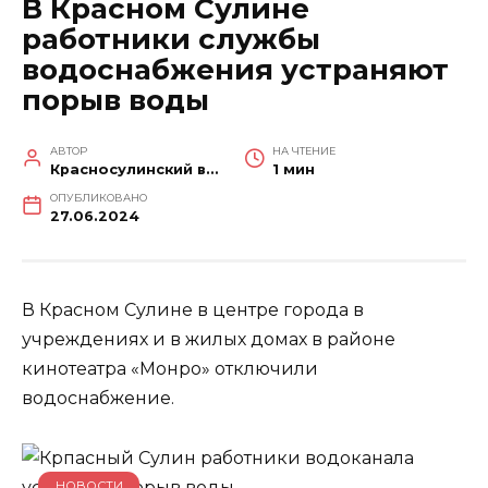
В Красном Сулине
работники службы
водоснабжения устраняют
порыв воды
АВТОР
НА ЧТЕНИЕ
Красносулинский вестник
1 мин
ОПУБЛИКОВАНО
27.06.2024
В Красном Сулине в центре города в
учреждениях и в жилых домах в районе
кинотеатра «Монро» отключили
водоснабжение.
НОВОСТИ