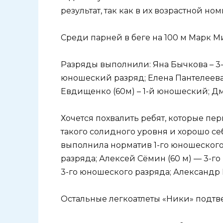
результат, так как в их возрастной н
Среди парней в беге на 100 м Марк М
Разряды выполнили: Яна Бычкова – 3
юношеский разряд; Елена Пантелеева 
Евдищенко (60м) – 1-й юношеский; Дм
Хочется похвалить ребят, которые пе
такого солидного уровня и хорошо се
выполнила норматив 1-го юношеского 
разряда; Алексей Сёмин (60 м) — 3-го
3-го юношеского разряда; Александр 
Остальные легкоатлеты «Ники» подтв