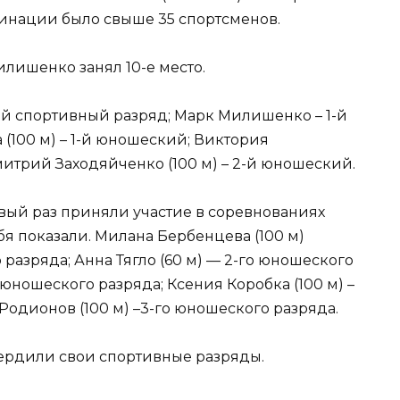
оминации было свыше 35 спортсменов.
илишенко занял 10-е место.
-й спортивный разряд; Марк Милишенко – 1-й
(100 м) – 1-й юношеский; Виктория
итрий Заходяйченко (100 м) – 2-й юношеский.
рвый раз приняли участие в соревнованиях
бя показали. Милана Бербенцева (100 м)
разряда; Анна Тягло (60 м) — 2-го юношеского
 юношеского разряда; Ксения Коробка (100 м) –
Родионов (100 м) –3-го юношеского разряда.
ердили свои спортивные разряды.