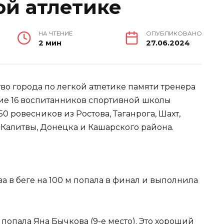
ой атлетике
НА ЧТЕНИЕ
ОПУБЛИКОВАНО
2 мин
27.06.2024
во города по легкой атлетике памяти тренера
тие 16 воспитанников спортивной школы
0 ровесников из Ростова, Таганрога, Шахт,
й Калитвы, Донецка и Кашарского района.
 в беге на 100 м попала в финал и выполнила
 попала Яна Бычкова (9-е место). Это хороший