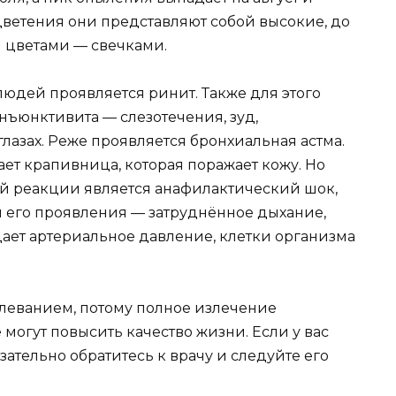
цветения они представляют собой высокие, до
и цветами — свечками.
людей проявляется ринит. Также для этого
нъюнктивита — слезотечения, зуд,
лазах. Реже проявляется бронхиальная астма.
ает крапивница, которая поражает кожу. Но
й реакции является анафилактический шок,
и его проявления — затруднённое дыхание,
падает артериальное давление, клетки организма
леванием, потому полное излечение
 могут повысить качество жизни. Если у вас
ательно обратитесь к врачу и следуйте его