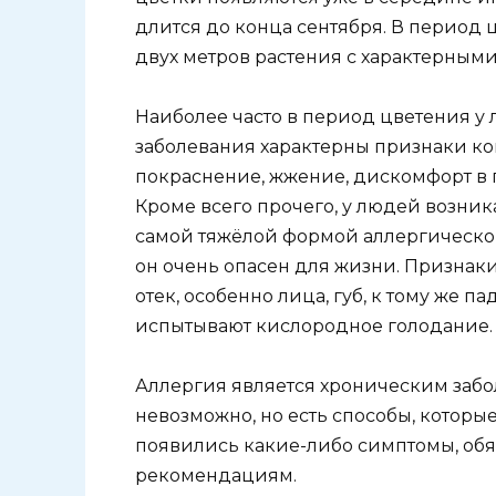
длится до конца сентября. В период 
двух метров растения с характерным
Наиболее часто в период цветения у 
заболевания характерны признаки ко
покраснение, жжение, дискомфорт в г
Кроме всего прочего, у людей возник
самой тяжёлой формой аллергическо
он очень опасен для жизни. Признак
отек, особенно лица, губ, к тому же 
испытывают кислородное голодание.
Аллергия является хроническим забо
невозможно, но есть способы, которые
появились какие-либо симптомы, обяз
рекомендациям.