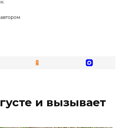
к.
автором.
вгусте и вызывает