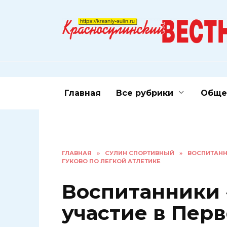
Перейти
к
содержанию
Главная
Все рубрики
Обще
ГЛАВНАЯ
»
СУЛИН СПОРТИВНЫЙ
»
ВОСПИТАНН
ГУКОВО ПО ЛЕГКОЙ АТЛЕТИКЕ
Воспитанники
участие в Пер