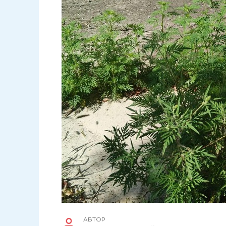
АВТОР