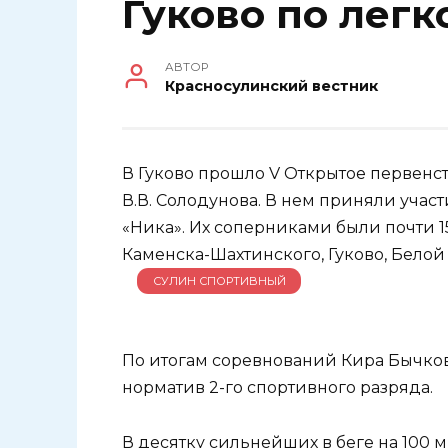
Гуково по легк
АВТОР
Красносулинский вестник
В Гуково прошло V Открытое первенст
В.В. Солодунова. В нем приняли учас
«Ника». Их соперниками были почти 15
Каменска-Шахтинского, Гуково, Бело
СУЛИН СПОРТИВНЫЙ
По итогам соревнований Кира Бычкова
норматив 2-го спортивного разряда.
В десятку сильнейших в беге на 100 м