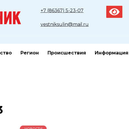
+7 (86367) 5-23-07
vestniksulin@mail.ru
ство
Регион
Происшествия
Информация
3
НОВОСТИ