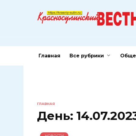
Перейти
к
содержанию
Главная
Все рубрики
Обще
ГЛАВНАЯ
День:
14.07.202
НОВОСТИ