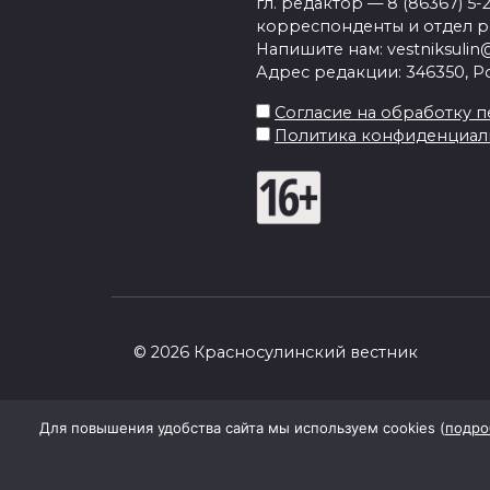
гл. редактор — 8 (86367) 5-
корреспонденты и отдел рек
Напишите нам: vestniksulin@
Адрес редакции: 346350, Рос
Согласие на обработку пе
Политика конфиденциал
© 2026 Красносулинский вестник
Для повышения удобства сайта мы используем cookies (
подро