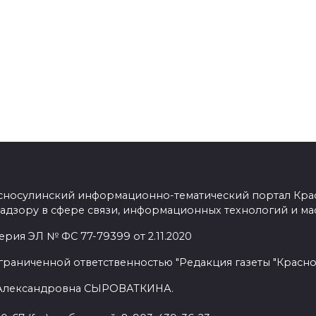
сносулинский информационно-тематический портал Кра
адзору в сфере связи, информационных технологий и ма
рия ЭЛ № ФС 77-79399 от 2.11.2020
граниченной ответственностью "Редакция газеты "Красно
 Александровна СЫРОВАТКИНА.