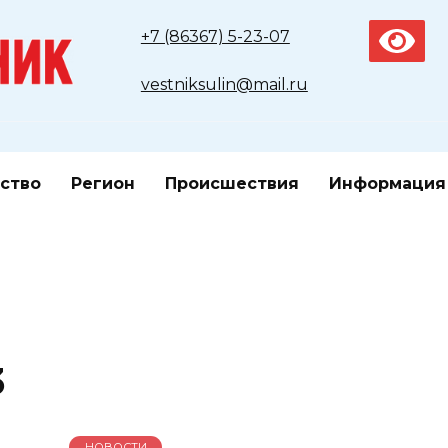
+7 (86367) 5-23-07
vestniksulin@mail.ru
ство
Регион
Происшествия
Информация
3
НОВОСТИ