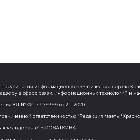
сносулинский информационно-тематический портал Кра
адзору в сфере связи, информационных технологий и ма
рия ЭЛ № ФС 77-79399 от 2.11.2020
граниченной ответственностью "Редакция газеты "Красно
 Александровна СЫРОВАТКИНА.