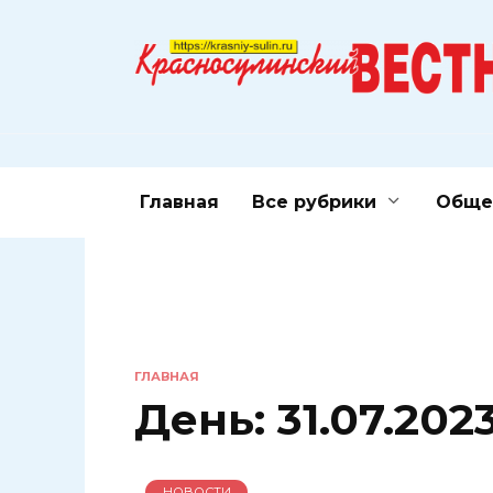
Перейти
к
содержанию
Главная
Все рубрики
Обще
ГЛАВНАЯ
День:
31.07.202
НОВОСТИ