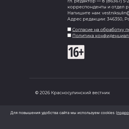
гл. редактор — 8 (86367) 5-
корреспонденты и отдел рек
Напишите нам: vestniksulin@
Адрес редакции: 346350, Рос
Согласие на обработку пе
Политика конфиденциал
© 2026 Красносулинский вестник
Для повышения удобства сайта мы используем cookies (
подро