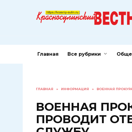
Перейти
к
содержанию
Главная
Все рубрики
Обще
ГЛАВНАЯ
»
ИНФОРМАЦИЯ
»
ВОЕННАЯ ПРОКУР
ВОЕННАЯ ПРО
ПРОВОДИТ ОТ
СЛУЖБУ