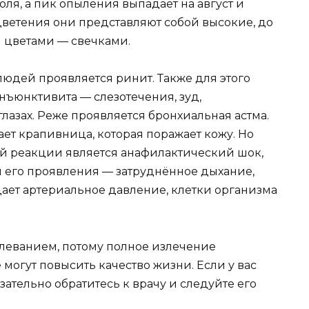
ля, а пик опыления выпадает на август и
цветения они представляют собой высокие, до
и цветами — свечками.
людей проявляется ринит. Также для этого
нъюнктивита — слезотечения, зуд,
лазах. Реже проявляется бронхиальная астма.
ает крапивница, которая поражает кожу. Но
й реакции является анафилактический шок,
и его проявления — затруднённое дыхание,
падает артериальное давление, клетки организма
леванием, потому полное излечение
 могут повысить качество жизни. Если у вас
ательно обратитесь к врачу и следуйте его