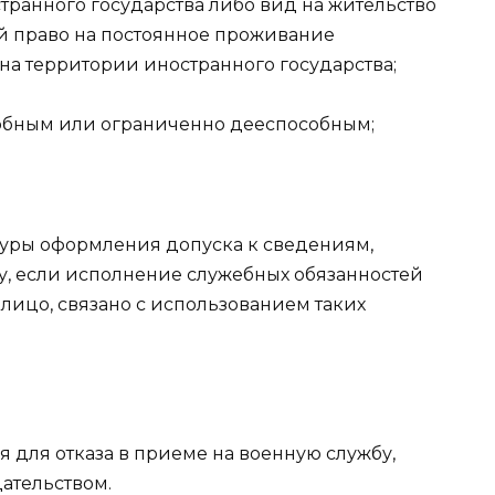
транного государства либо вид на жительство
 право на постоянное проживание
а территории иностранного государства;
обным или ограниченно дееспособным;
дуры оформления допуска к сведениям,
, если исполнение служебных обязанностей
 лицо, связано с использованием таких
 для отказа в приеме на военную службу,
ательством.