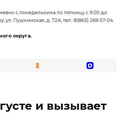
евно с понедельника по пятницу с 9.00 до
, ул. Пушкинская, д. 72А, тел.: 8(863) 269-57-04.
ого округа.
вгусте и вызывает