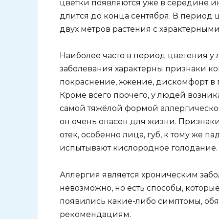
цветки появляются уже в середине ию
длится до конца сентября. В период 
двух метров растения с характерным
Наиболее часто в период цветения у 
заболевания характерны признаки ко
покраснение, жжение, дискомфорт в г
Кроме всего прочего, у людей возник
самой тяжёлой формой аллергическо
он очень опасен для жизни. Признак
отек, особенно лица, губ, к тому же 
испытывают кислородное голодание.
Аллергия является хроническим забо
невозможно, но есть способы, которые
появились какие-либо симптомы, обяз
рекомендациям.