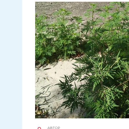
АВТОР