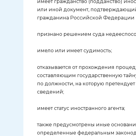
имеет гражданство (подданство) инос
или иной документ, подтверждающий
гражданина Российской Федерации н
признано решением суда недееспос
имело или имеет судимость;
отказывается от прохождения проце
составляющим государственную тайну
по должности, на которую претендует
сведений;
имеет статус иностранного агента;
также предусмотрены иные основания
определенные федеральным законод