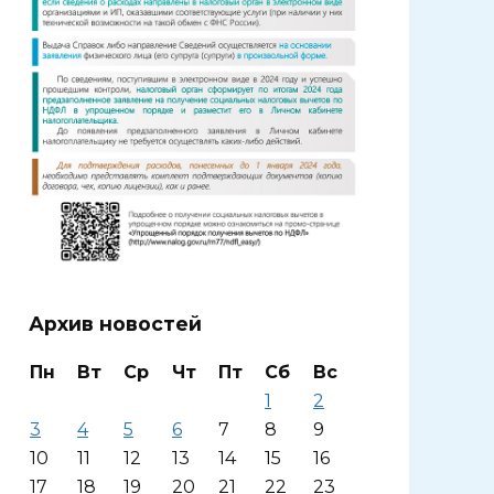
Архив новостей
Пн
Вт
Ср
Чт
Пт
Сб
Вс
1
2
3
4
5
6
7
8
9
10
11
12
13
14
15
16
17
18
19
20
21
22
23