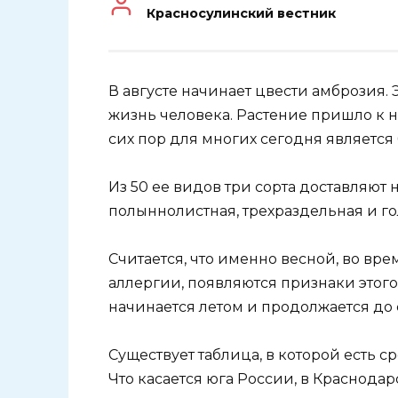
Красносулинский вестник
В августе начинает цвести амброзия.
жизнь человека. Растение пришло к н
сих пор для многих сегодня являетс
Из 50 ее видов три сорта доставляют 
полыннолистная, трехраздельная и го
Считается, что именно весной, во вр
аллергии, появляются признаки этого
начинается летом и продолжается до 
Существует таблица, в которой есть 
Что касается юга России, в Краснода