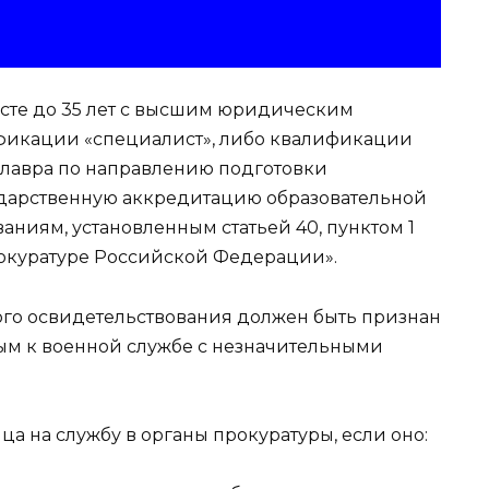
сте до 35 лет с высшим юридическим
фикации «специалист», либо квалификации
алавра по направлению подготовки
дарственную аккредитацию образовательной
аниям, установленным статьей 40, пунктом 1
рокуратуре Российской Федерации».
ого освидетельствования должен быть признан
ым к военной службе с незначительными
ца на службу в органы прокуратуры, если оно: