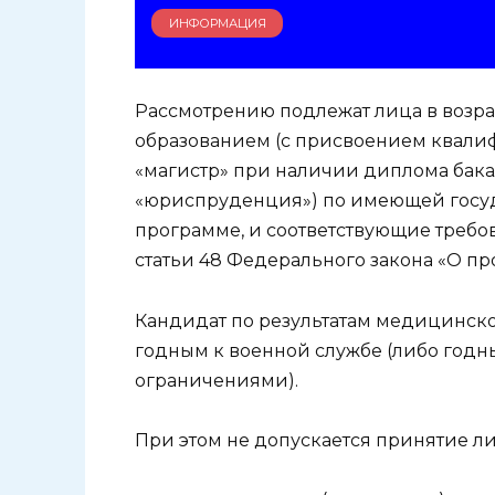
ИНФОРМАЦИЯ
Рассмотрению подлежат лица в возра
образованием (с присвоением квали
«магистр» при наличии диплома бак
«юриспруденция») по имеющей госу
программе, и соответствующие требов
статьи 48 Федерального закона «О п
Кандидат по результатам медицинск
годным к военной службе (либо годн
ограничениями).
При этом не допускается принятие ли