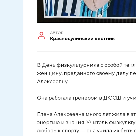
АВТОР
Красносулинский вестник
В День физкультурника с особой теп
женщину, преданного своему делу пе
Алексеевну.
Она работала тренером в ДЮСШ и учи
Елена Алексеевна много лет жила в 
энергию и знания. Учитель физкульту
любовь к спорту — она учила их быть 