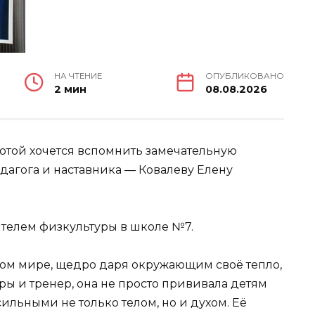
НА ЧТЕНИЕ
ОПУБЛИКОВАНО
2 мин
08.08.2026
лотой хочется вспомнить замечательную
дагога и наставника — Ковалеву Елену
телем физкультуры в школе №7.
этом мире, щедро даря окружающим своё тепло,
ры и тренер, она не просто прививала детям
сильными не только телом, но и духом. Её