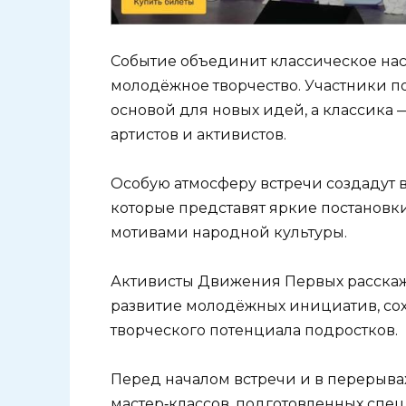
Событие объединит классическое нас
молодёжное творчество. Участники по
основой для новых идей, а классика
артистов и активистов.
Особую атмосферу встречи создадут 
которые представят яркие постанов
мотивами народной культуры.
Активисты Движения Первых расскажу
развитие молодёжных инициатив, со
творческого потенциала подростков.
Перед началом встречи и в перерывах
мастер‑классов, подготовленных спе