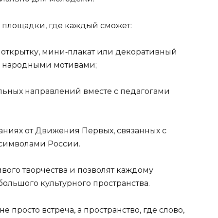
е площадки, где каждый сможет:
— открытку, мини‑плакат или декоративный
и народными мотивами;
льных направлений вместе с педагогами
аниях от Движения Первых, связанных с
символами России.
вого творчества и позволят каждому
 большого культурного пространства.
е просто встреча, а пространство, где слово,