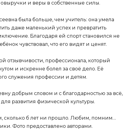
мовыручки и веры в собственные силы.
еевна была больше, чем учитель: она умела
тить даже маленький успех и превратить
ключение. Благодаря ей спорт становился не
бёнок чувствовал, что его видят и ценят.
ой отзывчивости, профессионала, который
утом и искренне болел за своё дело. Её
го служения профессии и детям.
вну добрым словом и с благодарностью за всё,
и для развития физической культуры.
, сколько б лет ни прошло. Любим, помним…
ики. Фото предоставлено авторами.