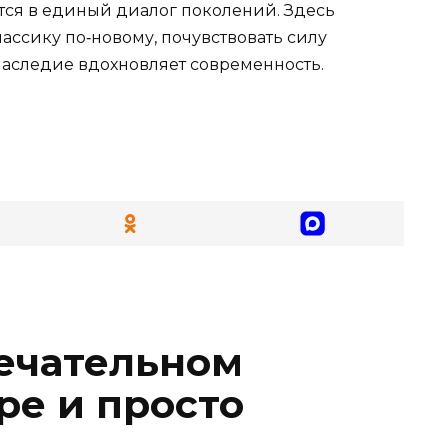
тся в единый диалог поколений. Здесь
ассику по‑новому, почувствовать силу
наследие вдохновляет современность.
мечательном
ре и просто