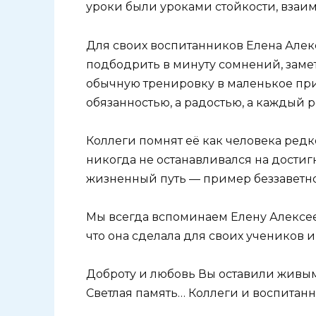
уроки были уроками стойкости, взаи
Для своих воспитанников Елена Алекс
подбодрить в минуту сомнений, заме
обычную тренировку в маленькое при
обязанностью, а радостью, а каждый ре
Коллеги помнят её как человека редк
никогда не останавливался на достигн
жизненный путь — пример беззаветно
Мы всегда вспоминаем Елену Алексее
что она сделала для своих учеников 
Доброту и любовь Вы оставили живым
Светлая память… Коллеги и воспитанн