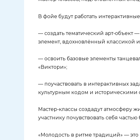
В фойе будут работать интерактивны
— создать тематический арт‑объект 
элемент, вдохновлённый классикой 
— освоить базовые элементы танцева
«Виктори»;
— поучаствовать в интерактивных зад
культурным кодом и историческими 
Мастер‑классы создадут атмосферу жи
участнику почувствовать себя частью
«Молодость в ритме традиций» — это н