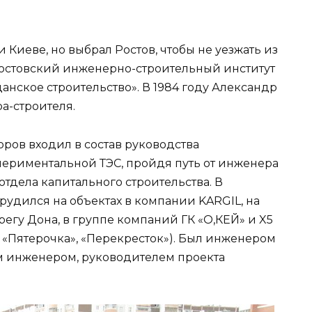
 Киеве, но выбрал Ростов, чтобы не уезжать из
 Ростовский инженерно-строительный институт
нское строительство». В 1984 году Александр
а-строителя.
оров входил в состав руководства
периментальной ТЭС, пройдя путь от инженера
отдела капитального строительства. В
удился на объектах в компании KARGIL, на
регу Дона, в группе компаний ГК «О,КЕЙ» и X5
», «Пятерочка», «Перекресток»). Был инженером
м инженером, руководителем проекта