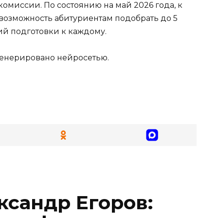
омиссии. По состоянию на май 2026 года, к
т возможность абитуриентам подобрать до 5
ий подготовки к каждому.
генерировано нейросетью.
ксандр Егоров: