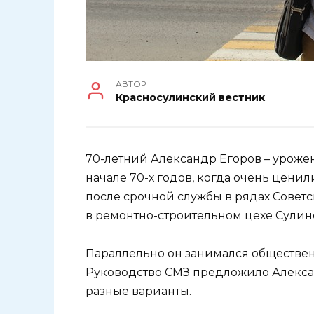
АВТОР
Красносулинский вестник
70-летний Александр Егоров – уроже
начале 70-х годов, когда очень цени
после срочной службы в рядах Совет
в ремонтно-строительном цехе Сулин
Параллельно он занимался обществен
Руководство СМЗ предложило Алекса
разные варианты.