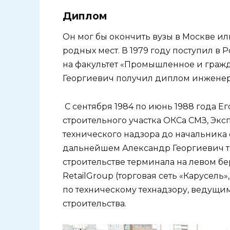
Диплом
Он мог бы окончить вузы в Москве или
родных мест. В 1979 году поступил в
на факультет «Промышленное и гражда
Георгиевич получил диплом инженер
С сентября 1984 по июнь 1988 года Ег
строительного участка ОКСа СМЗ, Экс
технического надзора до начальника 
дальнейшем Александр Георгиевич тр
строительстве терминала на левом бе
RetailGroup (торговая сеть «Карусель
по техническому технадзору, ведущи
строительства.