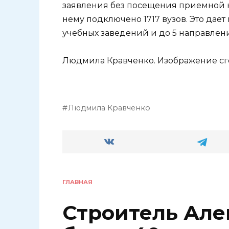
заявления без посещения приемной к
нему подключено 1717 вузов. Это дае
учебных заведений и до 5 направлен
Людмила Кравченко. Изображение с
Людмила Кравченко
ГЛАВНАЯ
Строитель Але