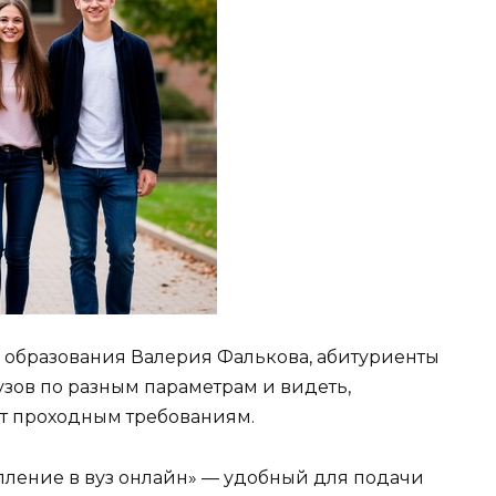
 образования Валерия Фалькова, абитуриенты
узов по разным параметрам и видеть,
ют проходным требованиям.
упление в вуз онлайн» — удобный для подачи