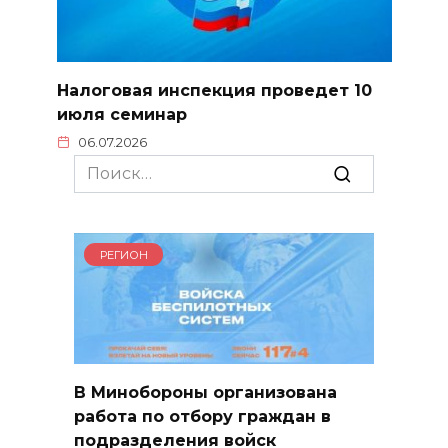
Налоговая инспекция проведет 10
июля семинар
06.07.2026
Search
for:
РЕГИОН
В Минобороны организована
работа по отбору граждан в
подразделения войск