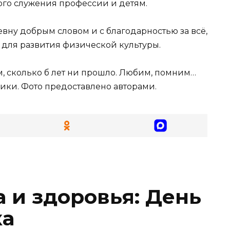
го служения профессии и детям.
вну добрым словом и с благодарностью за всё,
и для развития физической культуры.
, сколько б лет ни прошло. Любим, помним…
ики. Фото предоставлено авторами.
 и здоровья: День
ка