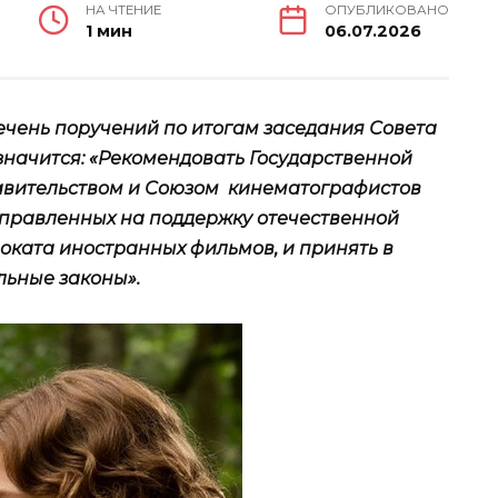
НА ЧТЕНИЕ
ОПУБЛИКОВАНО
1 мин
06.07.2026
ечень поручений по итогам заседания Совета
 значится: «Рекомендовать Государственной
равительством и Союзом кинематографистов
аправленных на поддержку отечественной
ката иностранных фильмов, и принять в
льные законы».