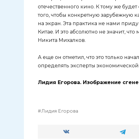
отечественного кино. К тому же будет
того, чтобы конкретную зарубежную ка
на экран. Эта практика не нами приду
Китае. И это абсолютно не значит, чт
Никита Михалков.
А еще он отметил, что это только нач
определять эксперты экономической
Лидия Егорова. Изображение сген
Лидия Егорова