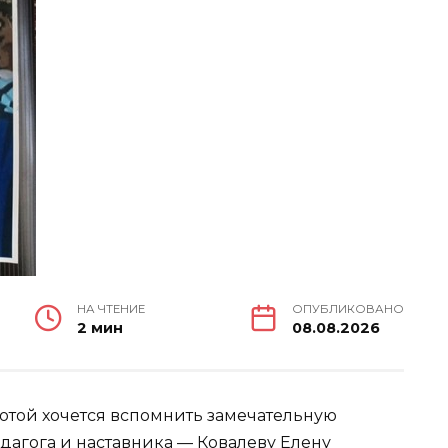
НА ЧТЕНИЕ
ОПУБЛИКОВАНО
2 мин
08.08.2026
лотой хочется вспомнить замечательную
дагога и наставника — Ковалеву Елену