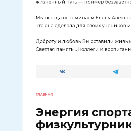
жизненный путь — пример беззаветно
Мы всегда вспоминаем Елену Алексее
что она сделала для своих учеников 
Доброту и любовь Вы оставили живым
Светлая память… Коллеги и воспитанн
ГЛАВНАЯ
Энергия спорта
физкультурни