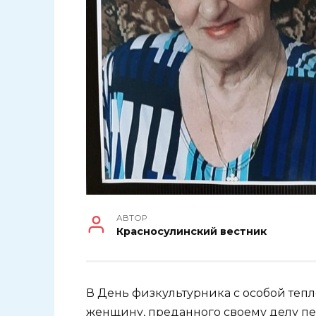
АВТОР
Красносулинский вестник
В День физкультурника с особой теп
женщину, преданного своему делу пе