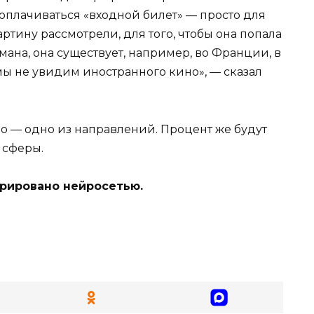
 оплачиваться «входной билет» — просто для
ртину рассмотрели, для того, чтобы она попала
мана, она существует, например, во Франции, в
о мы не увидим иностранного кино», — сказал
ало — одно из направлений. Процент же будут
 сферы.
ерировано нейросетью.