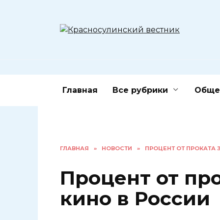
Перейти
к
содержанию
Главная
Все рубрики
Обще
ГЛАВНАЯ
»
НОВОСТИ
»
ПРОЦЕНТ ОТ ПРОКАТА 
Процент от пр
кино в России