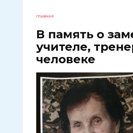
ГЛАВНАЯ
В память о за
учителе, трене
человеке