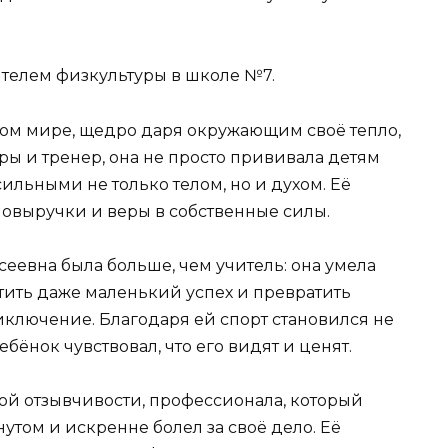
телем физкультуры в школе №7.
этом мире, щедро даря окружающим своё тепло,
ры и тренер, она не просто прививала детям
сильными не только телом, но и духом. Её
мовыручки и веры в собственные силы.
еевна была больше, чем учитель: она умела
тить даже маленький успех и превратить
ключение. Благодаря ей спорт становился не
бёнок чувствовал, что его видят и ценят.
ой отзывчивости, профессионала, который
утом и искренне болел за своё дело. Её