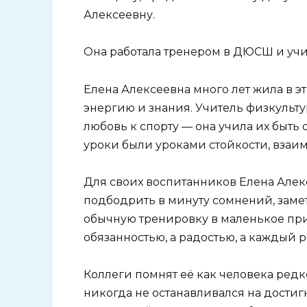
Алексеевну.
Она работала тренером в ДЮСШ и учи
Елена Алексеевна много лет жила в 
энергию и знания. Учитель физкульту
любовь к спорту — она учила их быть 
уроки были уроками стойкости, взаи
Для своих воспитанников Елена Алекс
подбодрить в минуту сомнений, заме
обычную тренировку в маленькое при
обязанностью, а радостью, а каждый ре
Коллеги помнят её как человека редк
никогда не останавливался на достигн