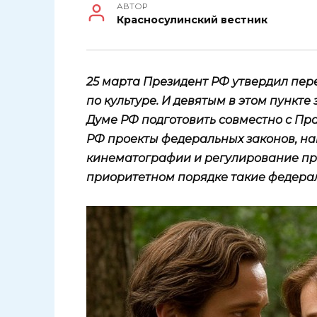
АВТОР
Красносулинский вестник
25 марта Президент РФ утвердил пер
по культуре. И девятым в этом пункте
Думе РФ подготовить совместно с П
РФ проекты федеральных законов, н
кинематографии и регулирование про
приоритетном порядке такие федера