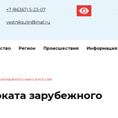
+7 (86367) 5-23-07
vestniksulin@mail.ru
ство
Регион
Происшествия
Информация
ЗАРУБЕЖНОГО КИНО В РОССИИ
оката зарубежного