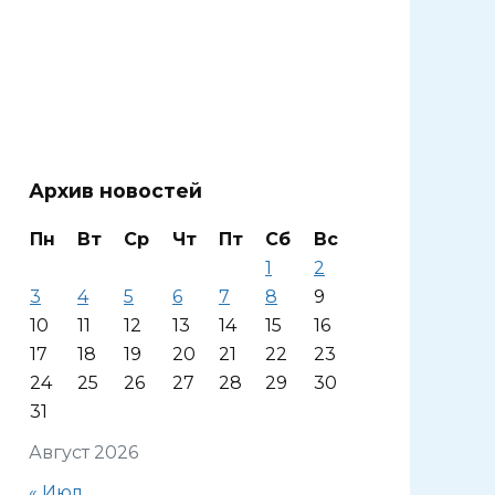
Архив новостей
Пн
Вт
Ср
Чт
Пт
Сб
Вс
1
2
3
4
5
6
7
8
9
10
11
12
13
14
15
16
17
18
19
20
21
22
23
24
25
26
27
28
29
30
31
Август 2026
« Июл