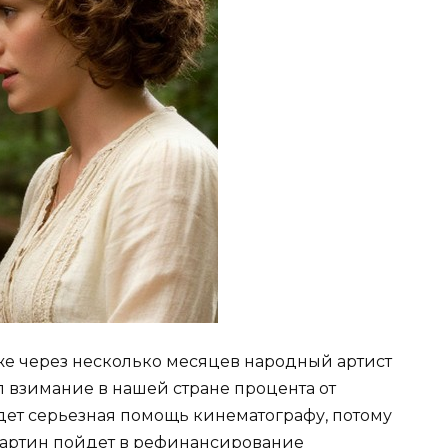
 уже через несколько месяцев народный артист
 взимание в нашей стране процента от
удет серьезная помощь кинематографу, потому
 картин пойдет в рефинансирование