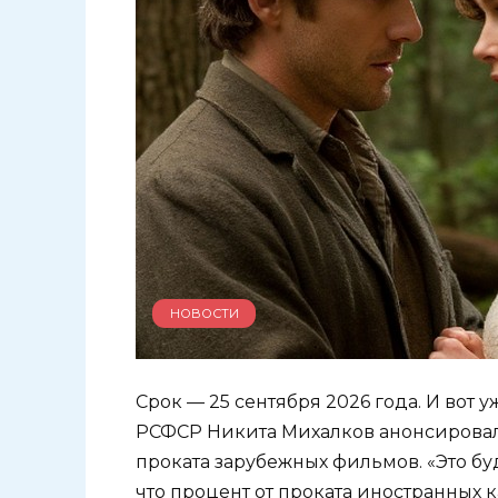
НОВОСТИ
Срок — 25 сентября 2026 года. И вот
РСФСР Никита Михалков анонсировал
проката зарубежных фильмов. «Это б
что процент от проката иностранных