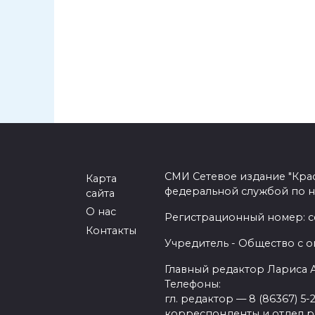
СМИ Сетевое издание "Кра
Карта
федеральной службой по н
сайта
О нас
Регистрационный номер: се
Контакты
Учредитель - Общество с о
Главный редактор Лариса
Телефоны:
гл. редактор — 8 (86367) 5-
корреспонденты и отдел рек