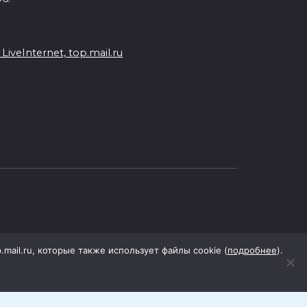
veInternet, top.mail.ru
p.mail.ru, которые также использует файлы cookie (
подробнее
).