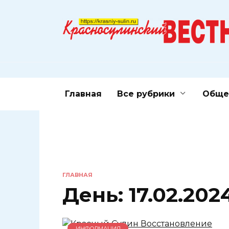
Перейти
к
содержанию
Главная
Все рубрики
Обще
ГЛАВНАЯ
День:
17.02.202
ИНФОРМАЦИЯ