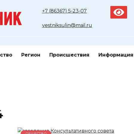
+7 (86367) 5-23-07
vestniksulin@mail.ru
ство
Регион
Происшествия
Информация
4
ОБЩЕСТВО