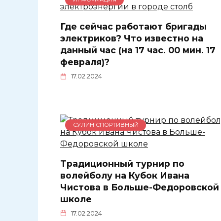
Где сейчас работают бригады
электриков? Что известно на
данный час (на 17 час. 00 мин. 17
февраля)?
17.02.2024
СУЛИН СПОРТИВНЫЙ
Традиционный турнир по
волейболу на Кубок Ивана
Чистова в Больше-Федоровской
школе
17.02.2024