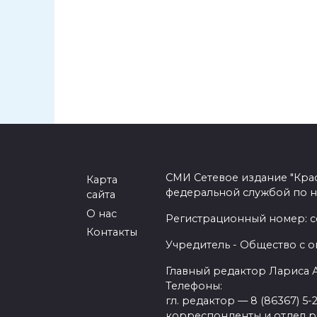
СМИ Сетевое издание "Кра
Карта
федеральной службой по н
сайта
О нас
Регистрационный номер: се
Контакты
Учредитель - Общество с о
Главный редактор Лариса
Телефоны:
гл. редактор — 8 (86367) 5-
корреспонденты и отдел рек