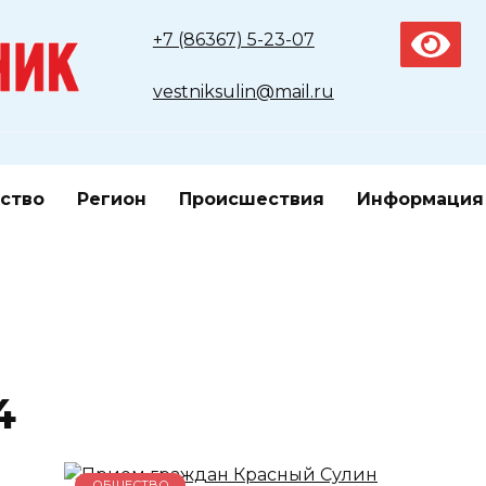
+7 (86367) 5-23-07
vestniksulin@mail.ru
ство
Регион
Происшествия
Информация
4
ОБЩЕСТВО