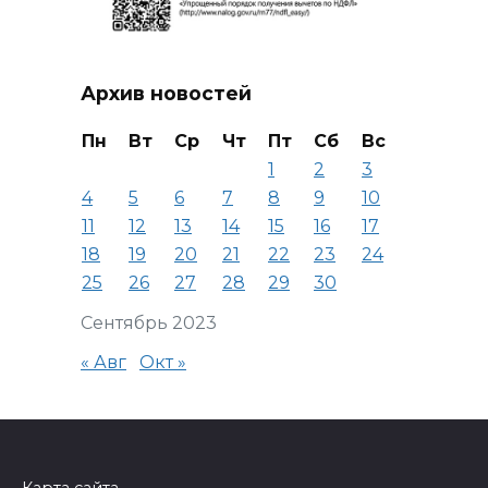
Архив новостей
Пн
Вт
Ср
Чт
Пт
Сб
Вс
1
2
3
4
5
6
7
8
9
10
11
12
13
14
15
16
17
18
19
20
21
22
23
24
25
26
27
28
29
30
Сентябрь 2023
« Авг
Окт »
Карта сайта