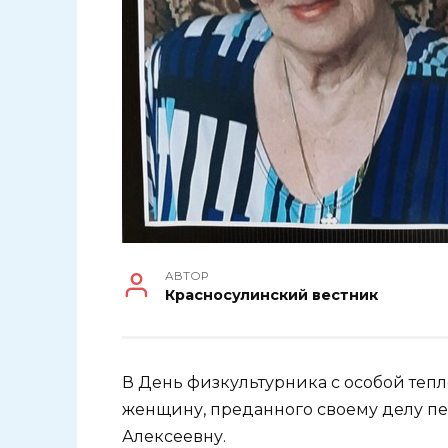
АВТОР
Красносулинский вестник
В День физкультурника с особой теп
женщину, преданного своему делу пе
Алексеевну.