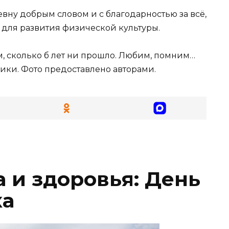
вну добрым словом и с благодарностью за всё,
и для развития физической культуры.
, сколько б лет ни прошло. Любим, помним…
ики. Фото предоставлено авторами.
 и здоровья: День
ка