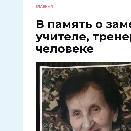
ГЛАВНАЯ
В память о за
учителе, трене
человеке