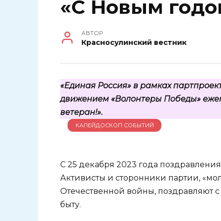
«С Новым годом
АВТОР
Красносулинский вестник
«Единая Россия» в рамках партпроек
движением «Волонтеры Победы» ежег
ветеран!».
КАЛЕЙДОСКОП СОБЫТИЙ
С 25 декабря 2023 года поздравления
Активисты и сторонники партии, «м
Отечественной войны, поздравляют с
быту.