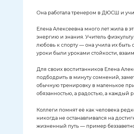
Она работала тренером в ДЮСШ и учи
Елена Алексеевна много лет жила в 
энергию и знания. Учитель физкульту
любовь к спорту — она учила их быть 
уроки были уроками стойкости, взаи
Для своих воспитанников Елена Алекс
подбодрить в минуту сомнений, заме
обычную тренировку в маленькое при
обязанностью, а радостью, а каждый ре
Коллеги помнят её как человека редк
никогда не останавливался на достигн
жизненный путь — пример беззаветно