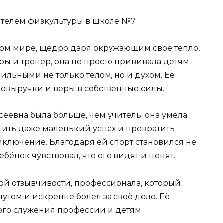
телем физкультуры в школе №7.
этом мире, щедро даря окружающим своё тепло,
ры и тренер, она не просто прививала детям
сильными не только телом, но и духом. Её
мовыручки и веры в собственные силы.
еевна была больше, чем учитель: она умела
тить даже маленький успех и превратить
ключение. Благодаря ей спорт становился не
бёнок чувствовал, что его видят и ценят.
ой отзывчивости, профессионала, который
утом и искренне болел за своё дело. Её
го служения профессии и детям.