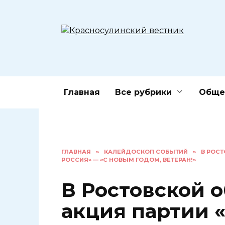
Перейти
к
содержанию
Главная
Все рубрики
Обще
ГЛАВНАЯ
»
КАЛЕЙДОСКОП СОБЫТИЙ
»
В РОС
РОССИЯ» — «С НОВЫМ ГОДОМ, ВЕТЕРАН!»
В Ростовской 
акция партии 