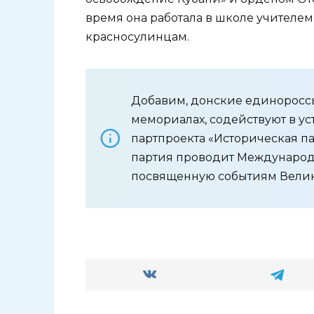
время она работала в школе учителем
красносулинцам.
Добавим, донские единороссы
мемориалах, содействуют в ус
партпроекта «Историческая п
партия проводит Международ
посвященную событиям Велик