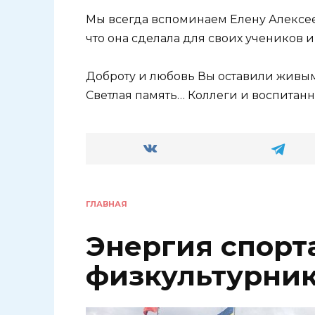
Мы всегда вспоминаем Елену Алексее
что она сделала для своих учеников 
Доброту и любовь Вы оставили живым
Светлая память… Коллеги и воспитанн
ГЛАВНАЯ
Энергия спорта
физкультурни