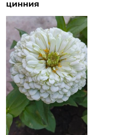
цинния