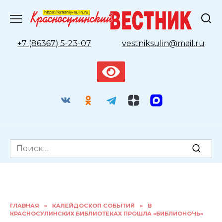
Перейти
к
содержанию
+7 (86367) 5-23-07
vestniksulin@mail.ru
Search
for:
ГЛАВНАЯ
»
КАЛЕЙДОСКОП СОБЫТИЙ
»
В
КРАСНОСУЛИНСКИХ БИБЛИОТЕКАХ ПРОШЛА «БИБЛИОНОЧЬ»