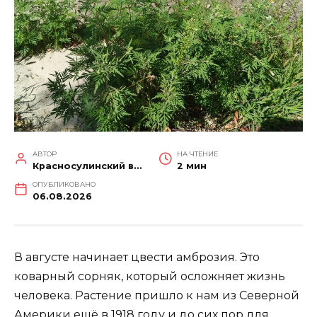
АВТОР
НА ЧТЕНИЕ
Красносулинский вестник
2 мин
ОПУБЛИКОВАНО
06.08.2026
В августе начинает цвести амброзия. Это
коварный сорняк, который осложняет жизнь
человека. Растение пришло к нам из Северной
Америки ещё в 1918 году и до сих пор для