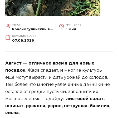
АВТОР
НА ЧТЕНИЕ
Красносулинский вестник
1 мин
ОПУБЛИКОВАНО
07.08.2026
Август — отличное время для новых
посадок.
Жара спадает, и многие культуры
ещё могут вырасти и дать урожай до холодов.
Тем более что многие увлечённые дачники не
оставляют грядки пустыми. Заполнить их
можно зеленью. Подойдут
листовой салат,
шпинат, руккола, укроп, петрушка, базилик,
кинза.