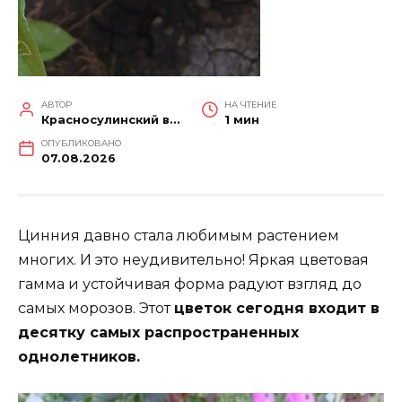
АВТОР
НА ЧТЕНИЕ
Красносулинский вестник
1 мин
ОПУБЛИКОВАНО
07.08.2026
Цинния давно стала любимым растением
многих. И это неудивительно! Яркая цветовая
гамма и устойчивая форма радуют взгляд до
самых морозов. Этот
цветок сегодня входит в
десятку самых распространенных
однолетников.