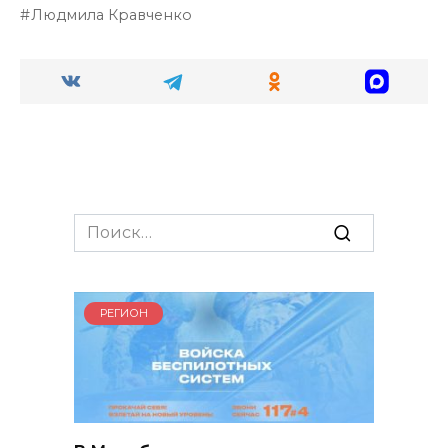
Людмила Кравченко
Search
for:
РЕГИОН