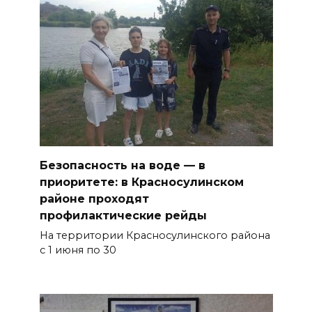
Безопасность на воде — в
приоритете: в Красносулинском
районе проходят
профилактические рейды
На территории Красносулинского района
с 1 июня по 30