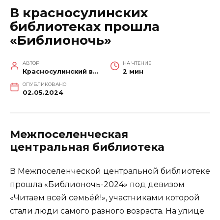
В красносулинских
библиотеках прошла
«Библионочь»
АВТОР
НА ЧТЕНИЕ
Красносулинский вестник
2 мин
ОПУБЛИКОВАНО
02.05.2024
Межпоселенческая
центральная библиотека
В Межпоселенческой центральной библиотеке
прошла «Библионочь-2024» под девизом
«Читаем всей семьёй!», участниками которой
стали люди самого разного возраста. На улице