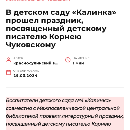
В детском саду «Калинка»
прошел праздник,
посвященный детскому
писателю Корнею
Чуковскому
АВТОР
НА ЧТЕНИЕ
Красносулинский вестник
1 мин
ОПУБЛИКОВАНО
29.03.2024
Воспитатели детского сада №4 «Калинка»
совместно с Межпоселенческой центральной
библиотекой провели литературный праздник,
посвященный детскому писателю Корнею