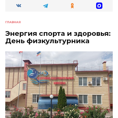
ГЛАВНАЯ
Энергия спорта и здоровья:
День физкультурника