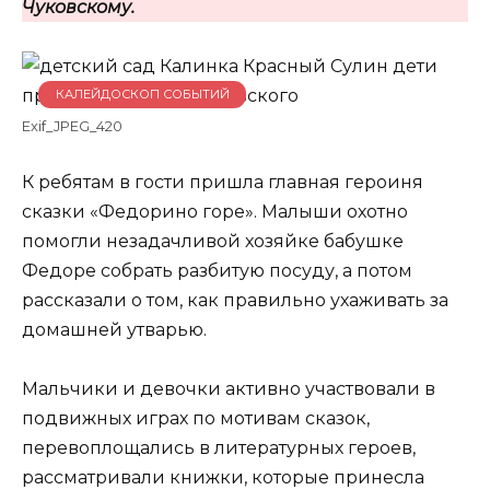
Чуковскому.
КАЛЕЙДОСКОП СОБЫТИЙ
Exif_JPEG_420
К ребятам в гости пришла главная героиня
сказки «Федорино горе». Малыши охотно
помогли незадачливой хозяйке бабушке
Федоре собрать разбитую посуду, а потом
рассказали о том, как правильно ухаживать за
домашней утварью.
Мальчики и девочки активно участвовали в
подвижных играх по мотивам сказок,
перевоплощались в литературных героев,
рассматривали книжки, которые принесла