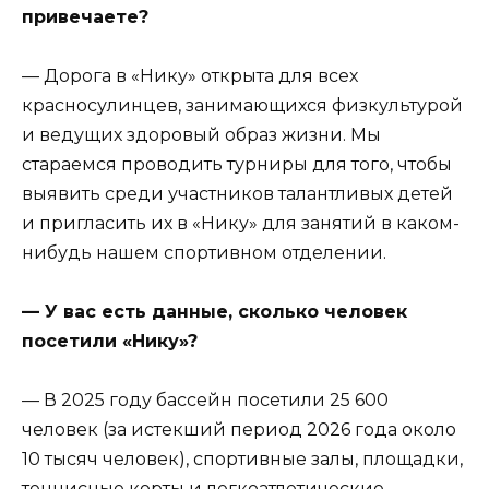
привечаете?
— Дорога в «Нику» открыта для всех
красносулинцев, занимающихся физкультурой
и ведущих здоровый образ жизни. Мы
стараемся проводить турниры для того, чтобы
выявить среди участников талантливых детей
и пригласить их в «Нику» для занятий в каком-
нибудь нашем спортивном отделении.
— У вас есть данные, сколько человек
посетили «Нику»?
— В 2025 году бассейн посетили 25 600
человек (за истекший период 2026 года около
10 тысяч человек), спортивные залы, площадки,
теннисные корты и легкоатлетические