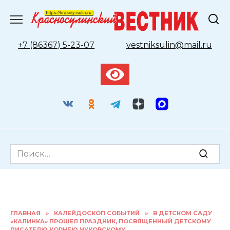
Перейти
к
содержанию
+7 (86367) 5-23-07
vestniksulin@mail.ru
Search
for:
ГЛАВНАЯ
»
КАЛЕЙДОСКОП СОБЫТИЙ
»
В ДЕТСКОМ САДУ
«КАЛИНКА» ПРОШЕЛ ПРАЗДНИК, ПОСВЯЩЕННЫЙ ДЕТСКОМУ
ПИСАТЕЛЮ КОРНЕЮ ЧУКОВСКОМУ