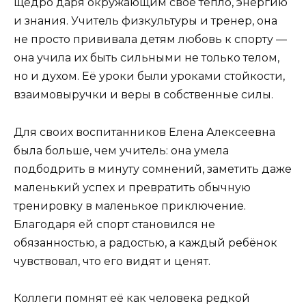
щедро даря окружающим своё тепло, энергию
и знания. Учитель физкультуры и тренер, она
не просто прививала детям любовь к спорту —
она учила их быть сильными не только телом,
но и духом. Её уроки были уроками стойкости,
взаимовыручки и веры в собственные силы.
Для своих воспитанников Елена Алексеевна
была больше, чем учитель: она умела
подбодрить в минуту сомнений, заметить даже
маленький успех и превратить обычную
тренировку в маленькое приключение.
Благодаря ей спорт становился не
обязанностью, а радостью, а каждый ребёнок
чувствовал, что его видят и ценят.
Коллеги помнят её как человека редкой