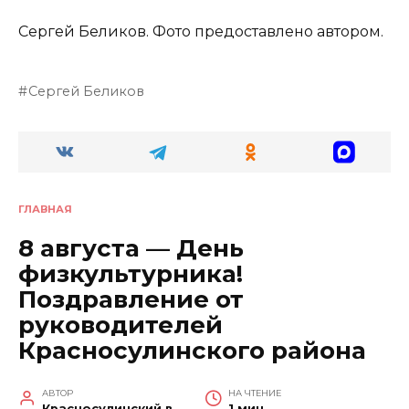
Сергей Беликов. Фото предоставлено автором.
Сергей Беликов
ГЛАВНАЯ
8 августа — День
физкультурника!
Поздравление от
руководителей
Красносулинского района
АВТОР
НА ЧТЕНИЕ
Красносулинский вестник
1 мин