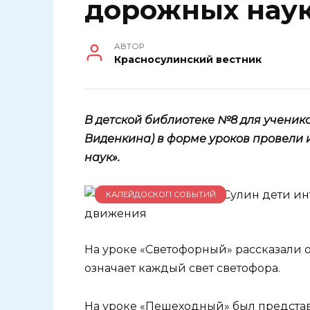
дорожных нау
АВТОР
Красносулинский вестник
В детской библиотеке №8 для учеников
Виденкина) в форме уроков провели
наук».
КАЛЕЙДОСКОП СОБЫТИЙ
На уроке «Светофорный» рассказали о
означает каждый свет светофора.
На уроке «Пешеходный» был представ