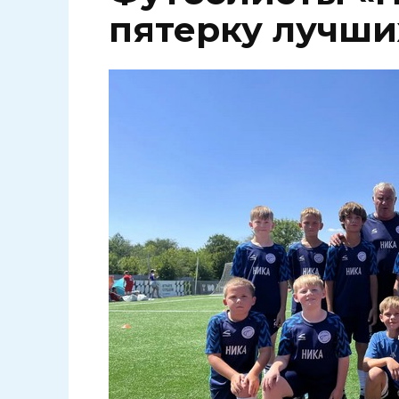
пятерку лучши