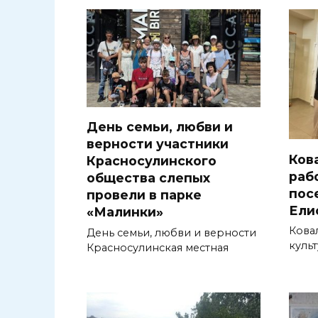
День семьи, любви и
верности участники
Ков
Красносулинского
раб
общества слепых
пос
провели в парке
Ели
«Малинки»
Кова
День семьи, любви и верности
куль
Красносулинская местная