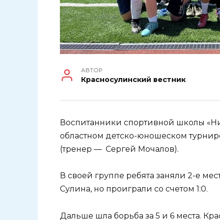
АВТОР
Красносулинский вестник
Воспитанники спортивной школы «Ни
областном детско-юношеском турнире
(тренер — Сергей Мочалов).
В своей группе ребята заняли 2-е мес
Сулина, но проиграли со счетом 1:0.
Дальше шла борьба за 5 и 6 места. К