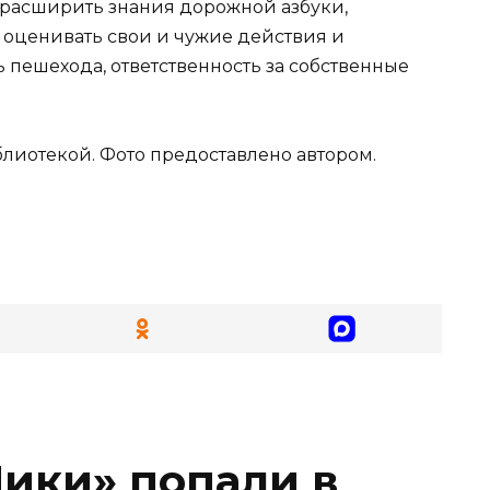
 расширить знания дорожной азбуки,
 оценивать свои и чужие действия и
пешехода, ответственность за собственные
лиотекой. Фото предоставлено автором.
ики» попали в