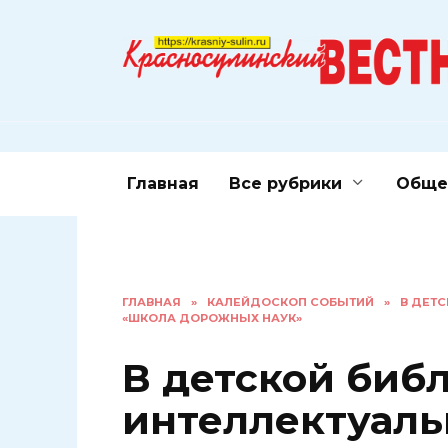
Перейти
к
содержанию
Главная
Все рубрики
Обще
ГЛАВНАЯ
»
КАЛЕЙДОСКОП СОБЫТИЙ
»
В ДЕТС
«ШКОЛА ДОРОЖНЫХ НАУК»
В детской биб
интеллектуаль