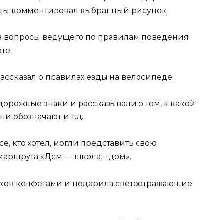
ды комментировал выбранный рисунок.
на вопросы ведущего по правилам поведения
те.
ссказал о правилах езды на велосипеде.
орожные знаки и рассказывали о том, к какой
ни обозначают и т.д.
е, кто хотел, могли представить свою
аршрута «Дом — школа – дом».
ников конфетами и подарила светоотражающие