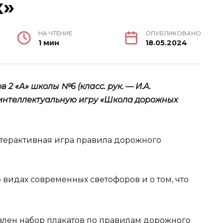
к»
НА ЧТЕНИЕ
ОПУБЛИКОВАНО
1 мин
18.05.2024
 2 «А» школы №6 (класс. рук. — И.А.
 интеллектуальную игру «Школа дорожных
 видах современных светофоров и о том, что
лен набор плакатов по правилам дорожного