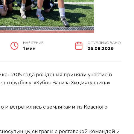
НА ЧТЕНИЕ
ОПУБЛИКОВАНО
1 мин
06.08.2026
ка» 2015 года рождения приняли участие в
 по футболу «Кубок Вагиза Хидиятуллина»
то и встретились с земляками из Красного
расносулинцы сыграли с ростовской командой и