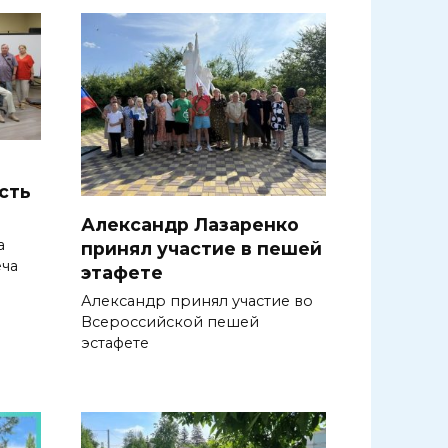
сть
Александр Лазаренко
а
принял участие в пешей
еча
этафете
Александр принял участие во
Всероссийской пешей
эстафете