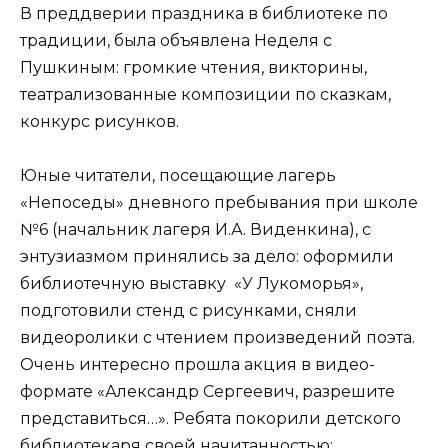
В преддверии праздника в библиотеке по
традиции, была объявлена Неделя с
Пушкиным: громкие чтения, викторины,
театрализованные композиции по сказкам,
конкурс рисунков.
Юные читатели, посещающие лагерь
«Непоседы» дневного пребывания при школе
№6 (начальник лагеря И.А. Виденкина), с
энтузиазмом принялись за дело: оформили
библиотечную выставку «У Лукоморья»,
подготовили стенд с рисунками, сняли
видеоролики с чтением произведений поэта.
Очень интересно прошла акция в видео-
формате «Александр Сергеевич, разрешите
представиться…». Ребята покорили детского
библиотекаря своей начитанностью: