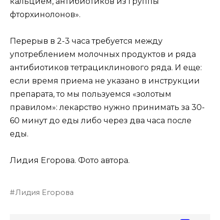
кальцием, антибиотиков из группы
фторхинолонов».
Перерыв в 2-3 часа требуется между
употреблением молочных продуктов и ряда
антибиотиков тетрациклинового ряда. И еще:
если время приема не указано в инструкции
препарата, то мы пользуемся «золотым
правилом»: лекарство нужно принимать за 30-
60 минут до еды либо через два часа после
еды.
Лидия Егорова. Фото автора.
Лидия Егорова