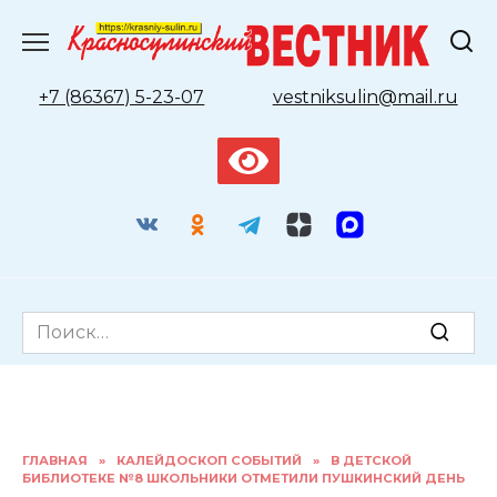
Перейти
к
содержанию
+7 (86367) 5-23-07
vestniksulin@mail.ru
Search
for:
ГЛАВНАЯ
»
КАЛЕЙДОСКОП СОБЫТИЙ
»
В ДЕТСКОЙ
БИБЛИОТЕКЕ №8 ШКОЛЬНИКИ ОТМЕТИЛИ ПУШКИНСКИЙ ДЕНЬ