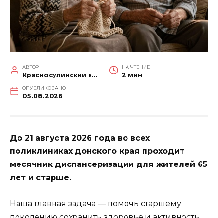
АВТОР
НА ЧТЕНИЕ
Красносулинский вестник
2 мин
ОПУБЛИКОВАНО
05.08.2026
До 21 августа 2026 года во всех
поликлиниках донского края проходит
месячник диспансеризации для жителей 65
лет и старше.
Наша главная задача — помочь старшему
поколению сохранить здоровье и активность.