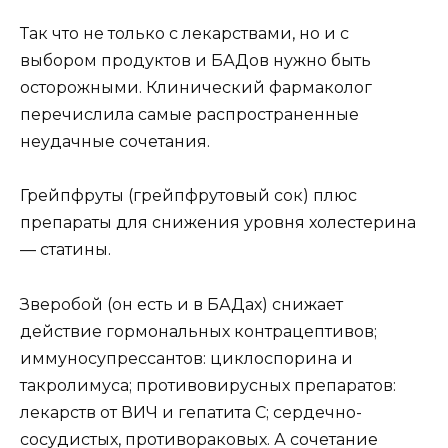
Так что не только с лекарствами, но и с
выбором продуктов и БАДов нужно быть
осторожными. Клинический фармаколог
перечислила самые распространенные
неудачные сочетания.
Грейпфруты (грейпфрутовый сок) плюс
препараты для снижения уровня холестерина
— статины.
Зверобой (он есть и в БАДах) снижает
действие гормональных контрацептивов;
иммуносупрессантов: циклоспорина и
такролимуса; противовирусных препаратов:
лекарств от ВИЧ и гепатита C; сердечно-
сосудистых, противораковых. А сочетание