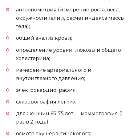
антропометрия (измерение роста, веса,
окружности талии, расчёт индекса массы
тела);
общий анализ крови;
определение уровня глюкозы и общего
холестерина;
измерение артериального и
внутриглазного давления;
электрокардиография;
флюорография лёгких;
для женщин 65-75 лет — маммография (1
раз в 2 года);
осмотр акушера-гинеколога;