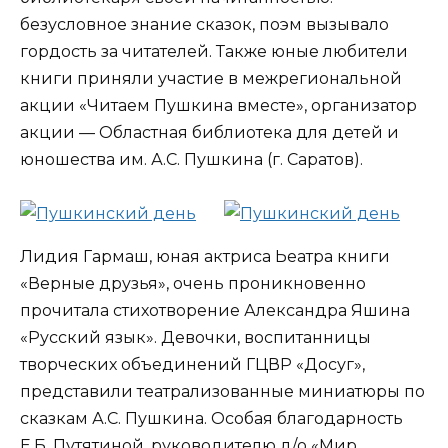
безусловное знание сказок, поэм вызывало
гордость за читателей. Также юные любители
книги приняли участие в межрегиональной
акции «Читаем Пушкина вместе», организатор
акции — Областная библиотека для детей и
юношества им. А.С. Пушкина (г. Саратов).
Лидия Гармаш, юная актриса Ьеатра книги
«Верные друзья», очень проникновенно
прочитала стихотворение Александра Яшина
«Русский язык». Девочки, воспитанницы
творческих объединений ГЦВР «Досуг»,
представили театрализованные миниатюры по
сказкам А.С. Пушкина. Особая благодарность
Е.Б. Путятиной, руководителю д/о «Мир