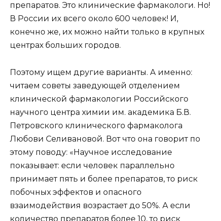
препаратов. Это клинические фармакологи. Но!
В России их всего около 600 человек! И,
конечно же, их можно найти только в крупных
центрах больших городов.
Поэтому ищем другие варианты. А именно:
читаем советы заведующей отделением
клинической фармакологии Российского
научного центра химии им. академика Б.В.
Петровского клинического фармаколога
Любови Селивановой. Вот что она говорит по
этому поводу: «Научное исследование
показывает: если человек параллельно
принимает пять и более препаратов, то риск
побочных эффектов и опасного
взаимодействия возрастает до 50%. А если
количество препаратов более 10, то риск