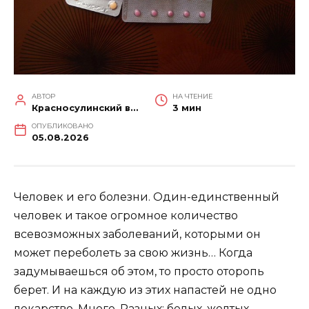
АВТОР
НА ЧТЕНИЕ
Красносулинский вестник
3 мин
ОПУБЛИКОВАНО
05.08.2026
Человек и его болезни. Один-единственный
человек и такое огромное количество
всевозможных заболеваний, которыми он
может переболеть за свою жизнь… Когда
задумываешься об этом, то просто оторопь
берет. И на каждую из этих напастей не одно
лекарство. Много. Разных: белых, желтых,