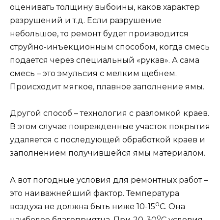
оценивать толщину выбоины, каков характер
разрушений и т.д. Если разрушение
небольшое, то ремонт будет производится
струйно-инъекционным способом, когда смесь
подается через специальный «рукав». А сама
смесь – это эмульсия с мелким щебнем.
Происходит мягкое, плавное заполнение ямы.
Другой способ – технология с разломкой краев.
В этом случае поврежденные участок покрытия
удаляется с последующей обработкой краев и
заполнением получившейся ямы материалом.
А вот погодные условия для ремонтных работ –
это наиважнейший фактор. Температура
0
воздуха не должна быть ниже 10-15
С. Она
0
наиболее благоприятна. При 20-30
С условия