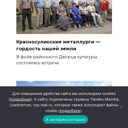
Красносулинские металлурги —
гордость нашей земли
В фойе районного Дворца культуры
состоялась встреча
Для повышения удобства сайта мы используем cookies
(
подробнее
). К сайту подключены сервисы Yandex.Metrika,
LiveInternet, top.mail.ru, которые также использует файлы
cookie (
подробнее
).
Я согласен/согласна