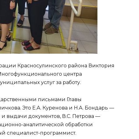
рации Красносулинского района Виктория
Многофункционального центра
униципальных услуг за работу.
дарственными письмами Главы
чкова. Это Е.А. Куренова и Н.А. Бондарь —
и выдачи документов, В.С. Петрова —
ационно-аналитической обработки
ный специалист-программист.