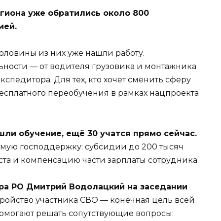
гиона уже обратились около 800
мей.
 половины из них уже нашли работу.
ности — от водителя грузовика и монтажника
спедитора. Для тех, кто хочет сменить сферу
есплатного переобучения в рамках нацпроекта
шли обучение, ещё 30 учатся прямо сейчас.
омую господдержку: субсидии до 200 тысяч
ста и компенсацию части зарплаты сотрудника.
ра РО Дмитрий Водолацкий на заседании
тройство участника СВО — конечная цель всей
помогают решать сопутствующие вопросы: