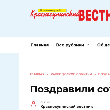
Перейти
к
содержанию
Главная
Все рубрики
Обще
ГЛАВНАЯ
»
КАЛЕЙДОСКОП СОБЫТИЙ
»
ПОЗДР
Поздравили с
АВТОР
Красносулинский вестник