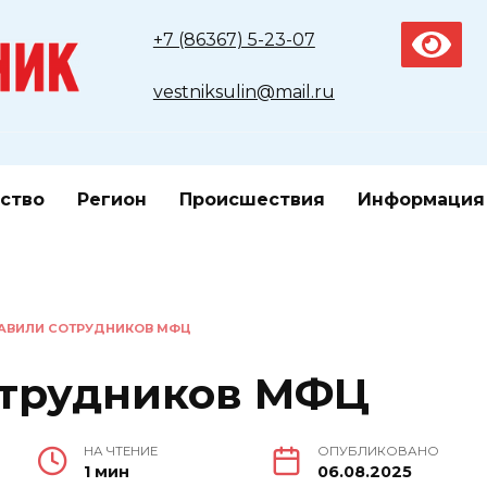
+7 (86367) 5-23-07
vestniksulin@mail.ru
ство
Регион
Происшествия
Информация
АВИЛИ СОТРУДНИКОВ МФЦ
отрудников МФЦ
НА ЧТЕНИЕ
ОПУБЛИКОВАНО
1 мин
06.08.2025