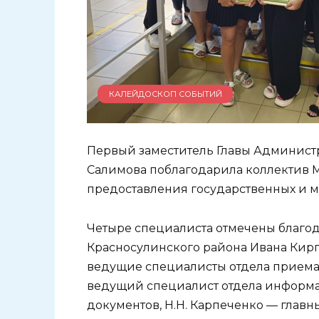
КАЛЕЙДОСКОП СОБЫТИЙ
Первый заместитель Главы Админист
Салимова поблагодарила коллектив 
предоставления государственных и м
Четыре специалиста отмечены благо
Красносулинского района Ивана Кирпи
ведущие специалисты отдела приема 
ведущий специалист отдела информ
документов, Н.Н. Карпеченко — глав