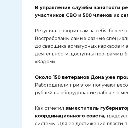
В управление службы занятости ре
участников СВО и 500 членов их се
Результат говорит сам за себя: более
Востребованы самые разные специаль
до сварщика арматурных каркасов и эк
деятельности, доступны программы б
«Кадры».
Около 150 ветеранов Дона уже про
Работодатели при этом получают вес
рублей на оборудование рабочего ме
Как отметил
заместитель губернато
координационного совета,
трудоус
системы. Для ее достижения власти 