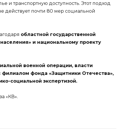
лье и транспортную доступность. Этот подход
не действует почти 80 мер социальной
лагодаря
областной государственной
 населения» и национальному проекту
иальной военной операции, власти
с филиалом фонда «Защитники Отечества»,
ико-социальной экспертизой.
а «КВ».