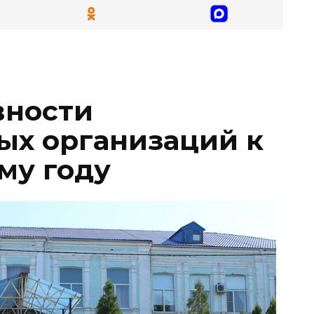
вности
ых организаций к
му году