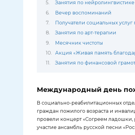
Занятия по нейролингвистике
Вечер воспоминаний
Получатели социальных услуг 
Занятия по арт-терапии
Месячник чистоты
Акция «Живая память благод
Занятия по финансовой грамо
Международный день пож
В социально-реабилитационных отде
граждан пожилого возраста и инвал
провели концерт «Согреем ладошки,
участие ансамбль русской песни «Рос