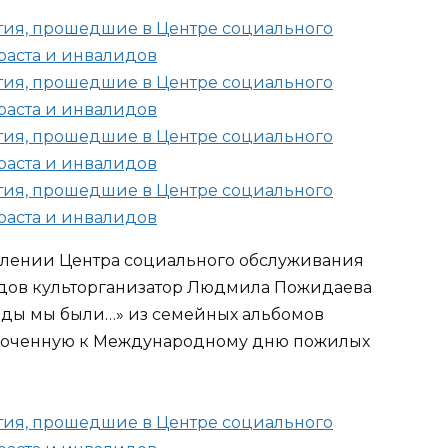
лении Центра социального обслуживания
идов культорганизатор Людмила Пожидаева
оды мы были…» из семейных альбомов
уроченную к Международному дню пожилых