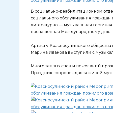
В социально-реабилитационном отд
социального обслуживания граждан 
литературно — музыкальная гостиная
посвященная Международному дню 
Артисты Красносулинского общества с
Марина Иванова выступили с музыка
Много теплых слов и пожеланий прозв
Праздник сопровождался живой муз