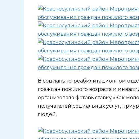
В социально-реабилитационном отде
граждан пожилого возраста и инвал
организовала фотовыставку «Как мол
получателей социальных услуг, при
людей.