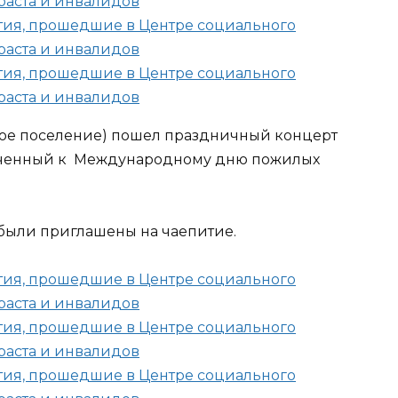
ское поселение) пошел праздничный концерт
роченный к Международному дню пожилых
были приглашены на чаепитие.