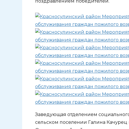
поздравлением победителей.
Заведующая отделением социальног
сельском поселении Галина Качурец