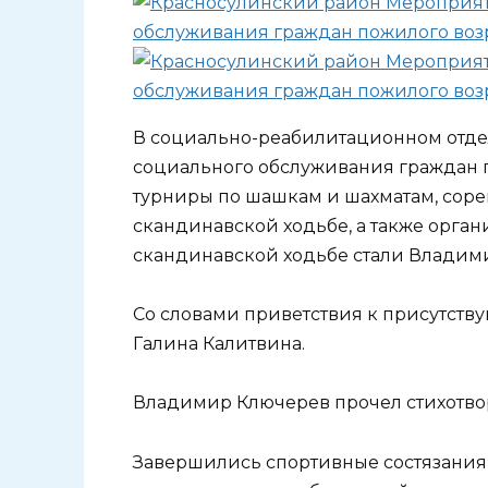
В социально-реабилитационном отд
социального обслуживания граждан 
турниры по шашкам и шахматам, соре
скандинавской ходьбе, а также орга
скандинавской ходьбе стали Владими
Со словами приветствия к присутст
Галина Калитвина.
Владимир Ключерев прочел стихотво
Завершились спортивные состязани