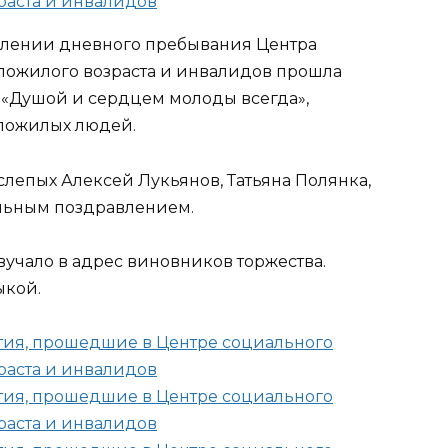
елении дневного пребывания Центра
пожилого возраста и инвалидов прошла
 «Душой и сердцем молоды всегда»,
пожилых людей.
лепых Алексей Лукьянов, Татьяна Полянка,
льным поздравлением.
учало в адрес виновников торжества.
ыкой.