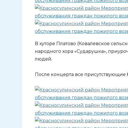
В хуторе Платово (Ковалевское сель
народного хора «Сударушка», приу
людей.
После концерта все присутствующие 