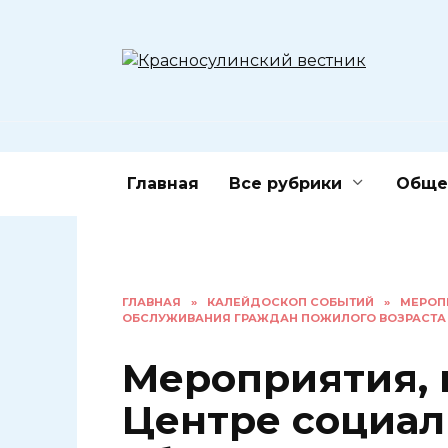
Перейти
к
содержанию
Главная
Все рубрики
Обще
ГЛАВНАЯ
»
КАЛЕЙДОСКОП СОБЫТИЙ
»
МЕРОП
ОБСЛУЖИВАНИЯ ГРАЖДАН ПОЖИЛОГО ВОЗРАСТА 
Мероприятия,
Центре социал