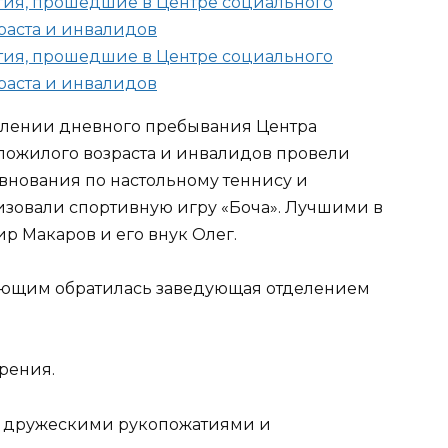
елении дневного пребывания Центра
пожилого возраста и инвалидов провели
внования по настольному теннису и
низовали спортивную игру «Боча». Лучшими в
р Макаров и его внук Олег.
вующим обратилась заведующая отделением
рения.
я дружескими рукопожатиями и