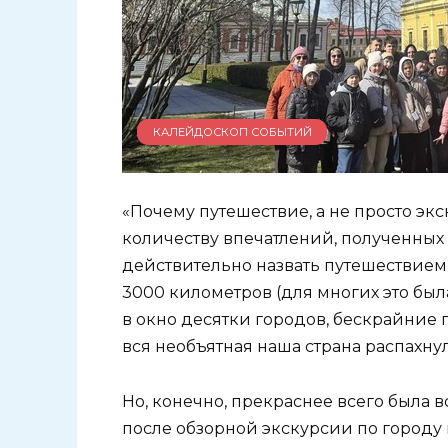
КАЛЕЙДОСКОП СОБЫТИЙ
«Почему путешествие, а не просто эк
количеству впечатлений, полученных 
действительно назвать путешествием,
3000 километров (для многих это был
в окно десятки городов, бескрайние п
вся необъятная наша страна распахнул
Но, конечно, прекраснее всего была в
после обзорной экскурсии по городу