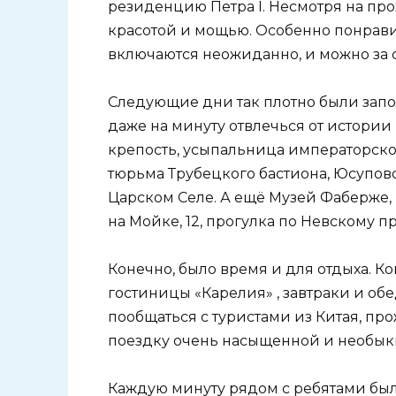
резиденцию Петра I. Несмотря на пр
красотой и мощью. Особенно понрави
включаются неожиданно, и можно за 
Следующие дни так плотно были запо
даже на минуту отвлечься от истории
крепость, усыпальница императорск
тюрьма Трубецкого бастиона, Юсупов
Царском Селе. А ещё Музей Фаберже
на Мойке, 12, прогулка по Невскому п
Конечно, было время и для отдыха. 
гостиницы «Карелия» , завтраки и об
пообщаться с туристами из Китая, п
поездку очень насыщенной и необык
Каждую минуту рядом с ребятами были