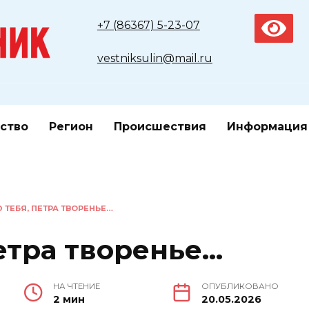
+7 (86367) 5-23-07
vestniksulin@mail.ru
ство
Регион
Происшествия
Информация
ТЕБЯ, ПЕТРА ТВОРЕНЬЕ…
етра творенье…
НА ЧТЕНИЕ
ОПУБЛИКОВАНО
2 мин
20.05.2026