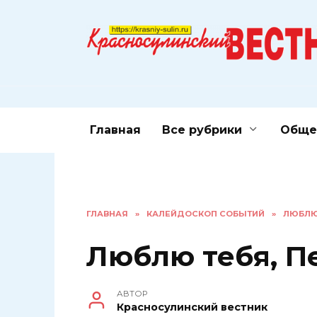
Перейти
к
содержанию
Главная
Все рубрики
Обще
ГЛАВНАЯ
»
КАЛЕЙДОСКОП СОБЫТИЙ
»
ЛЮБЛЮ 
Люблю тебя, П
АВТОР
Красносулинский вестник