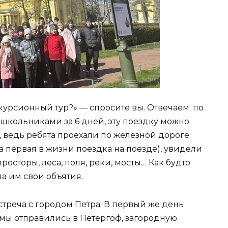
скурсионный тур?» — спросите вы. Отвечаем: по
школьниками за 6 дней, эту поездку можно
 ведь ребята проехали по железной дороге
а первая в жизни поездка на поезде), увидели
росторы, леса, поля, реки, мосты… Как будто
а им свои объятия.
стреча с городом Петра. В первый же день
 мы отправились в Петергоф, загородную