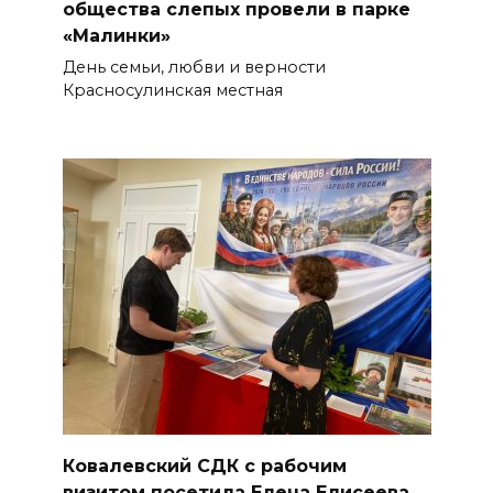
общества слепых провели в парке
«Малинки»
День семьи, любви и верности
Красносулинская местная
Ковалевский СДК с рабочим
визитом посетила Елена Елисеева