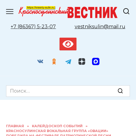
Перейти
к
содержанию
+7 (86367) 5-23-07
vestniksulin@mail.ru
Search
for:
ГЛАВНАЯ
»
КАЛЕЙДОСКОП СОБЫТИЙ
»
КРАСНОСУЛИНСКАЯ ВОКАЛЬНАЯ ГРУППА «ОВАЦИИ»
ПОБЕДИЛА НА ФЕСТИВАЛЕ ПАТРИОТИЧЕСКОЙ ПЕСНИ