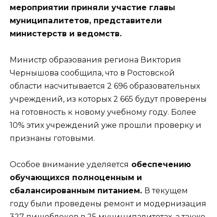
мероприятии приняли участие главы
муниципалитетов, представители
министерств и ведомств.
Министр образования региона Виктория
Чернышова сообщила, что в Ростовской
области насчитывается 2 696 образовательных
учреждений, из которых 2 665 будут проверены
на готовность к новому учебному году. Более
10% этих учреждений уже прошли проверку и
признаны готовыми.
Особое внимание уделяется
обеспечению
обучающихся полноценным и
сбалансированным питанием.
В текущем
году были проведены ремонт и модернизация
327 пищеблоков в 25 муниципалитетах, а также