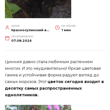
АВТОР
НА ЧТЕНИЕ
Красносулинский вестник
1 мин
ОПУБЛИКОВАНО
07.08.2026
Цинния давно стала любимым растением
многих. И это неудивительно! Яркая цветовая
гамма и устойчивая форма радуют взгляд до
самых морозов. Этот
цветок сегодня входит в
десятку самых распространенных
однолетников.