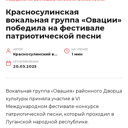
Красносулинская
вокальная группа «Овации»
победила на фестивале
патриотической песни
АВТОР
НА ЧТЕНИЕ
Красносулинский вестник
1 мин
ОПУБЛИКОВАНО
20.03.2025
Вокальная группа «Овация» районного Дворца
культуры приняла участие в VI
Международном фестивале-конкурсе
патриотической песни, который проходил в
Луганской народной республике.