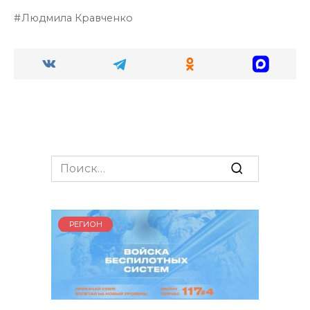
Людмила Кравченко
Search
for:
РЕГИОН