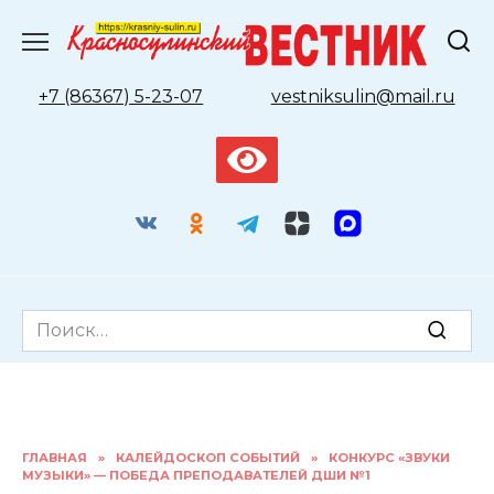
Перейти
к
содержанию
+7 (86367) 5-23-07
vestniksulin@mail.ru
Search
for:
ГЛАВНАЯ
»
КАЛЕЙДОСКОП СОБЫТИЙ
»
КОНКУРС «ЗВУКИ
МУЗЫКИ» — ПОБЕДА ПРЕПОДАВАТЕЛЕЙ ДШИ №1