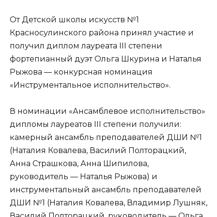
От Детской школы искусств №1
Красносулинского района принял участие и
получил диплом лауреата III степени
фортепианный дуэт Ольга Шкурина и Наталья
Рыжова — конкурсная номинация
«Инструментальное исполнительство».
В номинации «Ансамблевое исполнительство»
дипломы лауреатов III степени получили:
камерный ансамбль преподавателей ДШИ №1
(Наталия Ковалева, Василий Полторацкий,
Анна Страшкова, Анна Шипилова,
руководитель — Наталья Рыжова) и
инструментальный ансамбль преподавателей
ДШИ №1 (Наталия Ковалева, Владимир Лушняк,
Василий Полторацкий, руководитель — Ольга