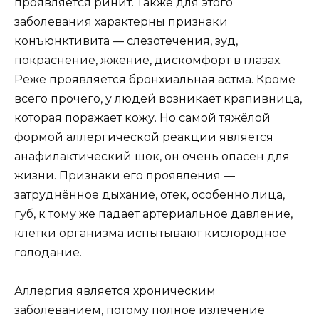
проявляется ринит. Также для этого
заболевания характерны признаки
конъюнктивита — слезотечения, зуд,
покраснение, жжение, дискомфорт в глазах.
Реже проявляется бронхиальная астма. Кроме
всего прочего, у людей возникает крапивница,
которая поражает кожу. Но самой тяжёлой
формой аллергической реакции является
анафилактический шок, он очень опасен для
жизни. Признаки его проявления —
затруднённое дыхание, отек, особенно лица,
губ, к тому же падает артериальное давление,
клетки организма испытывают кислородное
голодание.
Аллергия является хроническим
заболеванием, потому полное излечение