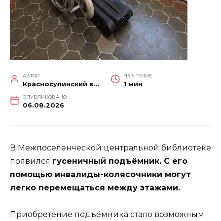
АВТОР
НА ЧТЕНИЕ
Красносулинский вестник
1 мин
ОПУБЛИКОВАНО
06.08.2026
В Межпоселенческой центральной библиотеке
появился
гусеничный подъёмник. С его
помощью инвалиды-колясочники могут
легко перемещаться между этажами.
Приобретение подъёмника стало возможным