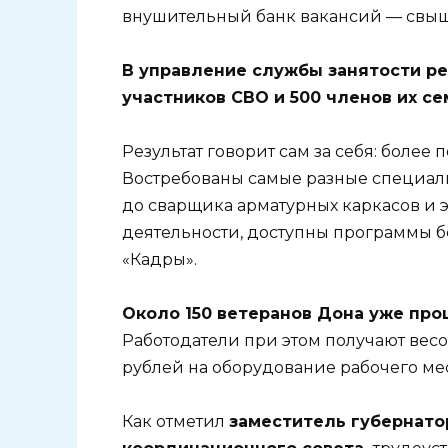
внушительный банк вакансий — свыш
В управление службы занятости ре
участников СВО и 500 членов их се
Результат говорит сам за себя: более
Востребованы самые разные специаль
до сварщика арматурных каркасов и эк
деятельности, доступны программы б
«Кадры».
Около 150 ветеранов Дона уже про
Работодатели при этом получают вес
рублей на оборудование рабочего ме
Как отметил
заместитель губернато