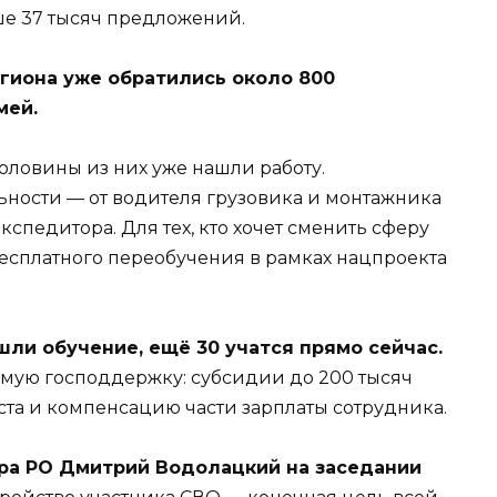
е 37 тысяч предложений.
гиона уже обратились около 800
мей.
 половины из них уже нашли работу.
ности — от водителя грузовика и монтажника
спедитора. Для тех, кто хочет сменить сферу
есплатного переобучения в рамках нацпроекта
шли обучение, ещё 30 учатся прямо сейчас.
омую господдержку: субсидии до 200 тысяч
ста и компенсацию части зарплаты сотрудника.
ра РО Дмитрий Водолацкий на заседании