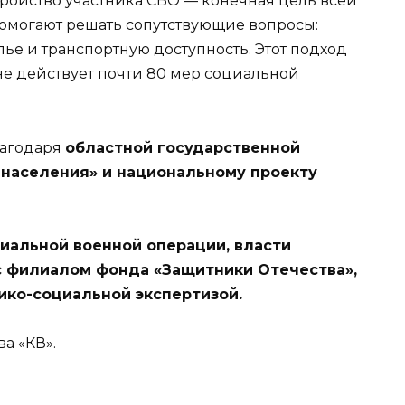
тройство участника СВО — конечная цель всей
помогают решать сопутствующие вопросы:
лье и транспортную доступность. Этот подход
не действует почти 80 мер социальной
лагодаря
областной государственной
 населения» и национальному проекту
иальной военной операции, власти
с филиалом фонда «Защитники Отечества»,
ико-социальной экспертизой.
а «КВ».