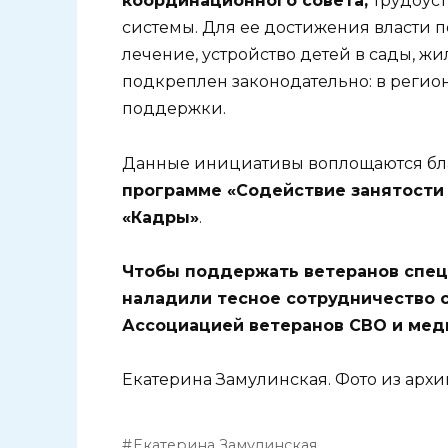
координационного совета,
трудоус
системы. Для ее достижения власти 
лечение, устройство детей в сады, жи
подкреплен законодательно: в регио
поддержки.
Данные инициативы воплощаются б
программе «Содействие занятости
«Кадры»
.
Чтобы поддержать ветеранов спец
наладили тесное сотрудничество 
Ассоциацией ветеранов СВО и мед
Екатерина Замулинская. Фото из архив
Екатерина Замулинская