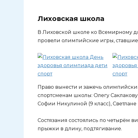
Лиховская школа
В Лиховской школе ко Всемирному д
провели олимпийские игры, ставшие у
Право вынести и зажечь олимпийски
спортсменам школы: Олегу Саклакову
Софии Никулиной (9 класс), Светлане 
Состязания состоялись по четырём вид
прыжки в длину, подтягивание.