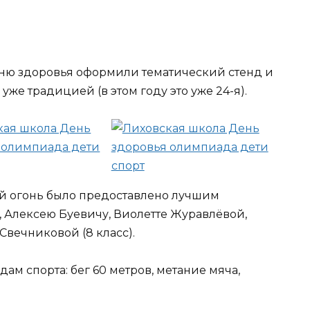
ню здоровья оформили тематический стенд и
же традицией (в этом году это уже 24-я).
й огонь было предоставлено лучшим
, Алексею Буевичу, Виолетте Журавлёвой,
Свечниковой (8 класс).
ам спорта: бег 60 метров, метание мяча,