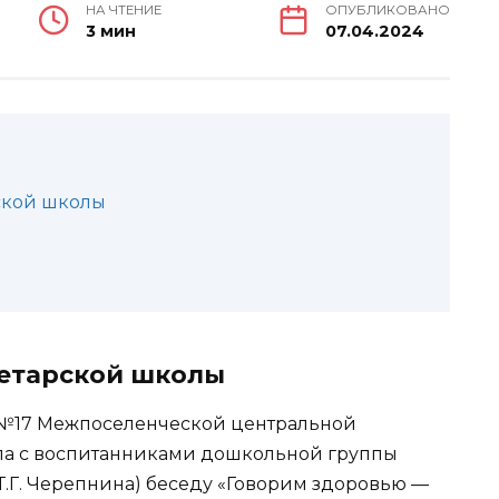
НА ЧТЕНИЕ
ОПУБЛИКОВАНО
3 мин
07.04.2024
ской школы
етарской школы
 №17 Межпоселенческой центральной
ла с воспитанниками дошкольной группы
Т.Г. Черепнина) беседу «Говорим здоровью —