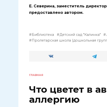
Е. Северина, заместитель директо
предоставлено автором.
Библиотека
Детский сад "Калинка"
Пролетарская школа (дошкольная групп
ГЛАВНАЯ
Что цветет в а
аллергию