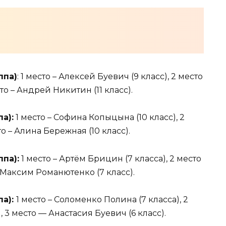
ппа)
: 1 место – Алексей Буевич (9 класс), 2 место
о – Андрей Никитин (11 класс).
а):
1 место – Софина Копыцына (10 класс), 2
то – Алина Бережная (10 класс).
па):
1 место – Артём Брицин (7 класса), 2 место
– Максим Романютенко (7 класс).
па):
1 место – Соломенко Полина (7 класса), 2
, 3 место — Анастасия Буевич (6 класс).