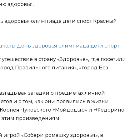
ню здоровья.
путешествие в страну «Здоровье», где посетили
«город Правильного питания», «город Без
разгадывая загадки о предметах личной
тов и о том, как они появились в жизни
к Корнея Чуковского «Мойдодыр» и «Федорино
по этим произведениям.
 игрой «Собери ромашку здоровья», в