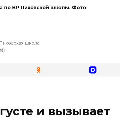
ра по ВР Лиховской школы. Фото
Лиховская школа
а)
вгусте и вызывает