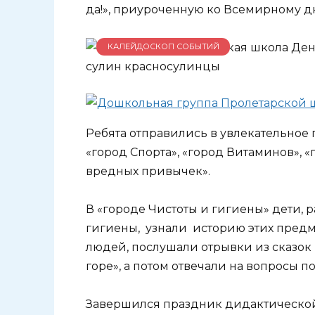
да!», приуроченную ко Всемирному д
КАЛЕЙДОСКОП СОБЫТИЙ
Ребята отправились в увлекательное 
«город Спорта», «город Витаминов», 
вредных привычек».
В «городе Чистоты и гигиены» дети, 
гигиены, узнали историю этих предме
людей, послушали отрывки из сказо
горе», а потом отвечали на вопросы 
Завершился праздник дидактической