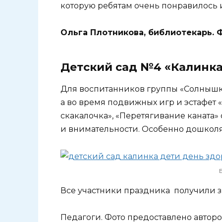
которую ребятам очень понравилось и
Ольга Плотникова, библиотекарь. 
Детский сад №4 «Калинк
Для воспитанников группы «Солнышко
а во время подвижных игр и эстафет 
скакалочка», «Перетягивание каната» 
и внимательности. Особенно дошколя
Все участники праздника получили з
Педагоги. Фото предоставлено авторо