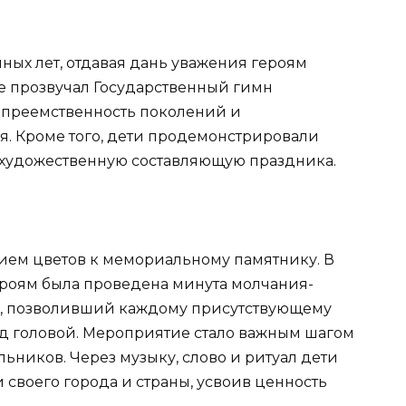
ых лет, отдавая дань уважения героям
е прозвучал Государственный гимн
преемственность поколений и
. Кроме того, дети продемонстрировали
художественную составляющую праздника.
ем цветов к мемориальному памятнику. В
ероям была проведена минута молчания-
и, позволивший каждому присутствующему
д головой. Мероприятие стало важным шагом
ьников. Через музыку, слово и ритуал дети
своего города и страны, усвоив ценность