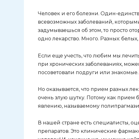
Человек и его болезни. Один-единст
всевозможных заболеваний, которыми
задумываешься об этом, то просто ото
одно лекарство. Много. Разных: белых,
Если еще учесть, что любим мы лечи
при хронических заболеваниях, можем
посоветовали подруги или знакомые.
Но оказывается, что прием разных ле
очень злую шутку. Потому как прием 
явлению, называемому полипрагмази
В нашей стране есть специалисты, 
препаратов. Это клинические фармако