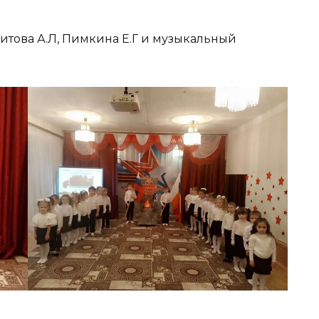
итова А.Л, Пимкина Е.Г и музыкальный