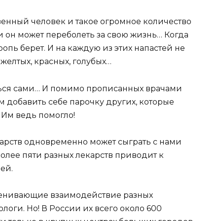
венный человек и такое огромное количество
 он может переболеть за свою жизнь… Когда
ропь берет. И на каждую из этих напастей не
 желтых, красных, голубых…
ться сами… И помимо прописанных врачами
 добавить себе парочку других, которые
 Им ведь помогло!
карств одновременно может сыграть с нами
более пяти разных лекарств приводит к
ей.
оценивающие взаимодействие разных
логи. Но! В России их всего около 600