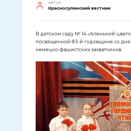
АВТОР
Красносулинский вестник
В детском саду № 14 «Аленький цвет
посвященной 83-й годовщине со дня
немецко-фашистских захватчиков.