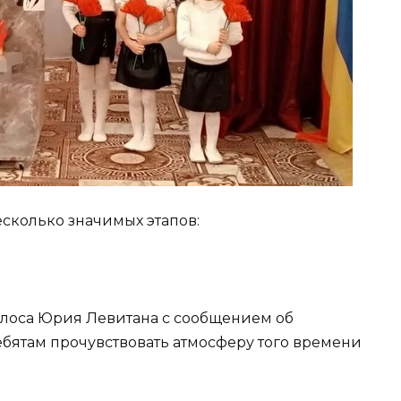
сколько значимых этапов:
олоса Юрия Левитана с сообщением об
ебятам прочувствовать атмосферу того времени