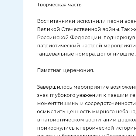
Творческая часть.
Воспитанники исполнили песни военн
Великой Отечественной войны. Так ж
Российской Федерации, подчеркнув 
патриотический настрой мероприятия
танцевальные номера, дополнившие 
Памятная церемония.
Завершилось мероприятие возложени
знак глубокого уважения к павшим г
момент тишины и сосредоточенност
осмыслить ценность мирного неба на
в патриотическом воспитании дошкол
прикоснулись к героической истории 