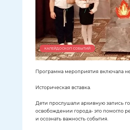
КАЛЕЙДОСКОП СОБЫТИЙ
Программа мероприятия включала не
Историческая вставка.
Дети прослушали архивную запись г
освобождении города- это помогло р
и осознать важность события.