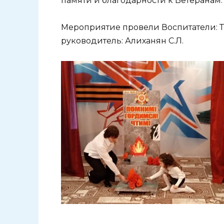
памяти и благодарности к Ветеранам.
Мероприятие провели Воспитатели: Т
руководитель: Алиханян С.Л.