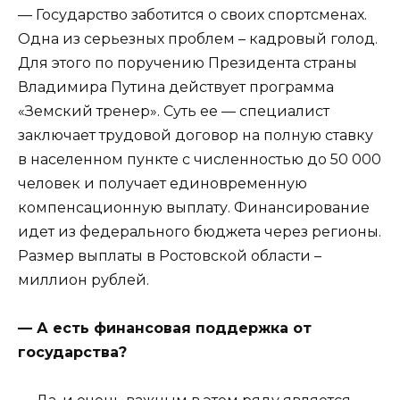
— Государство заботится о своих спортсменах.
Одна из серьезных проблем – кадровый голод.
Для этого по поручению Президента страны
Владимира Путина действует программа
«Земский тренер». Суть ее — специалист
заключает трудовой договор на полную ставку
в населенном пункте с численностью до 50 000
человек и получает единовременную
компенсационную выплату. Финансирование
идет из федерального бюджета через регионы.
Размер выплаты в Ростовской области –
миллион рублей.
— А есть финансовая поддержка от
государства?