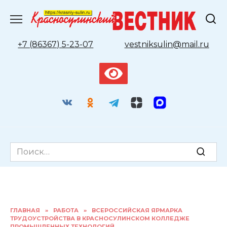
Перейти
к
содержанию
+7 (86367) 5-23-07
vestniksulin@mail.ru
Search
for:
ГЛАВНАЯ
»
РАБОТА
»
ВСЕРОССИЙСКАЯ ЯРМАРКА
ТРУДОУСТРОЙСТВА В КРАСНОСУЛИНСКОМ КОЛЛЕДЖЕ
ПРОМЫШЛЕННЫХ ТЕХНОЛОГИЙ