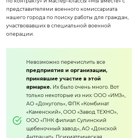
по контракту» и мастер-классы «Мы вместе» с
представителями военного комиссариата
нашего города по поиску работы для граждан,
участвовавших в специальной военной
операции.
Невозможно перечислить все
предприятия и организации,
принявшие участие в этой
ярмарке.
Их было очень много. Вот
только некоторые из них: ООО «ИМЗ»,
АО «Донуголь», ФПК «Комбинат
«Каменский», ООО «Завод ТЕХНО»,
ООО «ПНК филиал Сулинский
щебеночный завод», АО «Донской
Антрацит», Психиатрическая