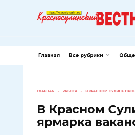
Перейти
к
содержанию
Главная
Все рубрики
Обще
ГЛАВНАЯ
»
РАБОТА
»
В КРАСНОМ СУЛИНЕ ПРО
В Красном Сул
ярмарка вакан