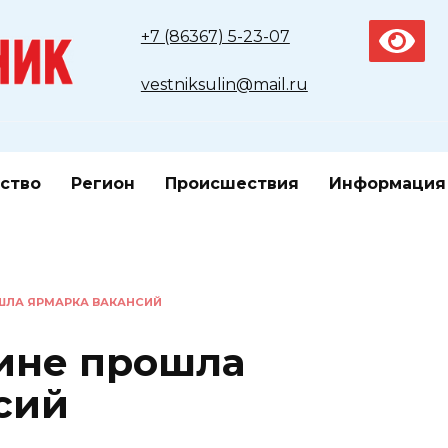
+7 (86367) 5-23-07
vestniksulin@mail.ru
ство
Регион
Происшествия
Информация
ШЛА ЯРМАРКА ВАКАНСИЙ
ине прошла
сий