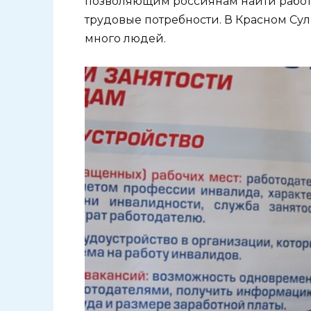
позволяющим россиянам найти работ
трудовые потребности. В Красном Су
много людей.