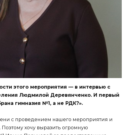
ности этого мероприятия — в интервью с
еления Людмилой Деревянченко. И первый
ана гимназия №1, а не РДК?».
емени с проведением нашего мероприятия и
. Поэтому хочу выразить огромную