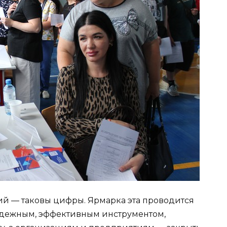
нсий — таковы цифры. Ярмарка эта проводится
надежным, эффективным инструментом,