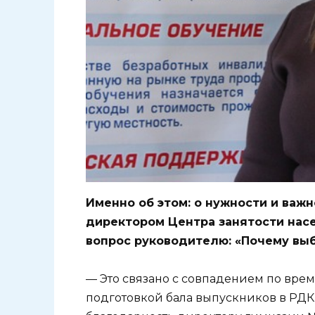
Именно об этом: о нужности и важ
директором Центра занятости нас
вопрос руководителю: «Почему выбр
— Это связано с совпадением по вр
подготовкой бала выпускников в РДК