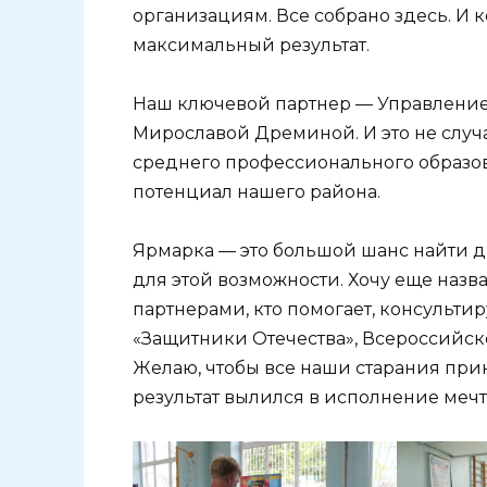
организациям. Все собрано здесь. И 
максимальный результат.
Наш ключевой партнер — Управление 
Мирославой Дреминой. И это не слу
среднего профессионального образо
потенциал нашего района.
Ярмарка — это большой шанс найти др
для этой возможности. Хочу еще назв
партнерами, кто помогает, консульти
«Защитники Отечества», Всероссийск
Желаю, чтобы все наши старания прин
результат вылился в исполнение мечт