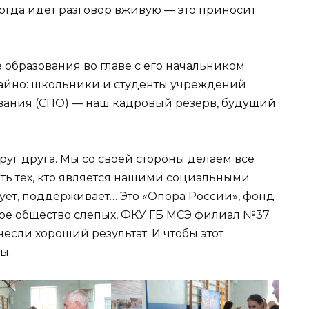
когда идет разговор вживую — это приносит
образования во главе с его начальником
чайно: школьники и студенты учреждений
вания (СПО) — наш кадровый резерв, будущий
уг друга. Мы со своей стороны делаем все
ать тех, кто является нашими социальными
рует, поддерживает… Это «Опора России», фонд
ое общество слепых, ФКУ ГБ МСЭ филиал №37.
если хороший результат. И чтобы этот
ы.