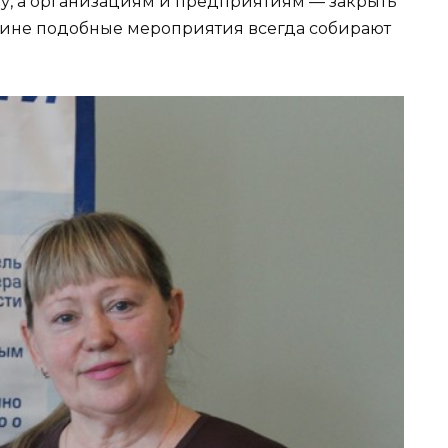
у, а организациям и предприятиям — закрыть
лине подобные мероприятия всегда собирают