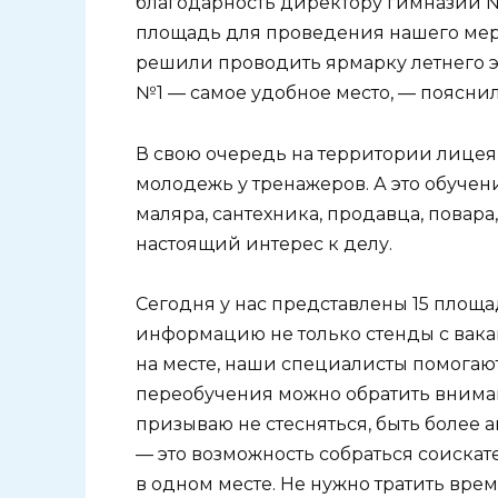
благодарность директору гимназии 
площадь для проведения нашего меро
решили проводить ярмарку летнего эта
№1 — самое удобное место, — поясн
В свою очередь на территории лицея
молодежь у тренажеров. А это обучен
маляра, сантехника, продавца, повара
настоящий интерес к делу.
Сегодня у нас представлены 15 площа
информацию не только стенды с вакан
на месте, наши специалисты помогаю
переобучения можно обратить вниман
призываю не стесняться, быть более 
— это возможность собраться соискате
в одном месте. Не нужно тратить вр