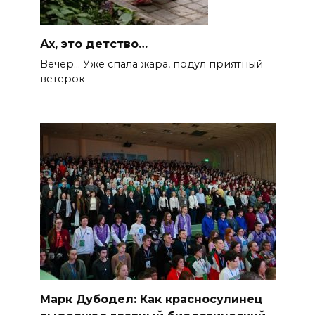
Ах, это детство…
Вечер… Уже спала жара, подул приятный
ветерок
Марк Дубодел: Как красносулинец