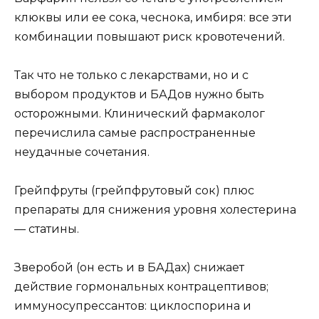
клюквы или ее сока, чеснока, имбиря: все эти
комбинации повышают риск кровотечений.
Так что не только с лекарствами, но и с
выбором продуктов и БАДов нужно быть
осторожными. Клинический фармаколог
перечислила самые распространенные
неудачные сочетания.
Грейпфруты (грейпфрутовый сок) плюс
препараты для снижения уровня холестерина
— статины.
Зверобой (он есть и в БАДах) снижает
действие гормональных контрацептивов;
иммуносупрессантов: циклоспорина и