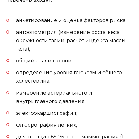
анкетирование и оценка факторов риска;
антропометрия (измерение роста, веса,
окружности талии, расчёт индекса массы
тела);
общий анализ крови;
определение уровня глюкозы и общего
холестерина;
измерение артериального и
внутриглазного давления;
электрокардиография;
флюорография лёгких;
для женщин 65-75 лет — маммография (1