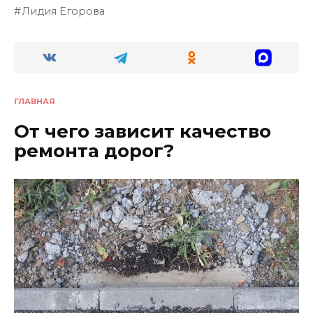
Лидия Егорова
ГЛАВНАЯ
От чего зависит качество
ремонта дорог?