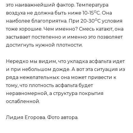
это наиважнейший фактор. Температура
0
воздуха не должна быть ниже 10-15
С. Она
0
наиболее благоприятна. При 20-30
С условия
тоже хорошие. Чем именно? Смесь катают, она
застывает постепенно и именно это позволяет
достигнуть нужной плотности.
Нередко мы видим, что укладка асфальта идет
и при небольшом дожде. А вот эта ситуация из
ряда нежелательных: она может привести к
тому, что плотность асфальта будет
неравномерной, а структура покрытия
ослабленной.
Лидия Егорова.
Фото автора.