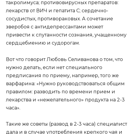
такролимуса; противовирусных препаратов:
лекарств от ВИЧ и гепатита C; сердечно-
сосудистых, противораковых. А сочетание
зверобоя с антидепрессантами может
привести к спутанности сознания, учащенному
сердцебиению и судорогам.
Вот что говорит Любовь Селиванова о том, что
нужно делать, если нет специального
предписания по приему, например, того же
варфарина: «Нужно руководствоваться общим
правилом: разводить по времени прием и
лекарства и «нежелательного» продукта на 2-3
часа».
Такие же советы (развод в 2-3 часа) специалист
дала и в случае употребления крепкого чая и