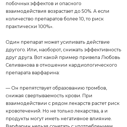
побочных эффектов и опасного
взаимодействия возрастает до 50%. А если
количество препаратов более 10, то риск
практически 100%».
Один препарат может усиливать действие
другого. Или, наоборот, снижать эффективность
друг друга. Вот какой пример привела Любовь
Селиванова в отношении кардиологического
препарата варфарина:
— Он препятствует образованию тромбов,
снижая свертываемость крови. При
взаимодействии с рядом лекарств растет риск
кровотечений. Но не только лекарства, а и
продукты могут иметь негативное влияние.
Варфарин нельзя сочетать с употреблением