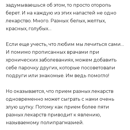
задумываешься об этом, то просто оторопь
берет. И на каждую из этих напастей не одно
лекарство. Много. Разных: белых, желтых,
красных, голубых…
Если еще учесть, что любим мы лечиться сами…
И помимо прописанных врачами при
хронических заболеваниях, можем добавить
себе парочку других, которые посоветовали
подруги или знакомые. Им ведь помогло!
Но оказывается, что прием разных лекарств
одновременно может сыграть с нами очень
злую шутку. Потому как прием более пяти
разных лекарств приводит к явлению,
называемому полипрагмазией.