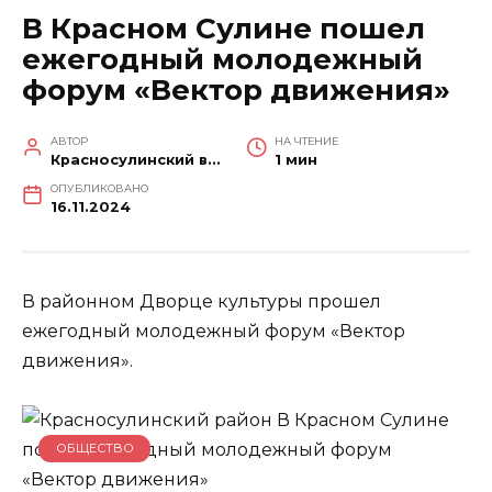
В Красном Сулине пошел
ежегодный молодежный
форум «Вектор движения»
АВТОР
НА ЧТЕНИЕ
Красносулинский вестник
1 мин
ОПУБЛИКОВАНО
16.11.2024
В районном Дворце культуры прошел
ежегодный молодежный форум «Вектор
движения».
ОБЩЕСТВО