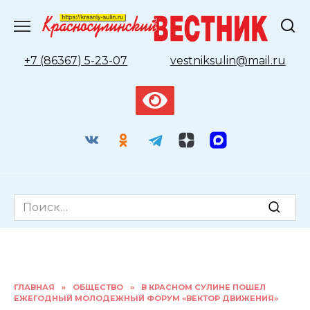
Перейти
к
содержанию
+7 (86367) 5-23-07
vestniksulin@mail.ru
Search
for:
ГЛАВНАЯ
»
ОБЩЕСТВО
»
В КРАСНОМ СУЛИНЕ ПОШЕЛ
ЕЖЕГОДНЫЙ МОЛОДЕЖНЫЙ ФОРУМ «ВЕКТОР ДВИЖЕНИЯ»