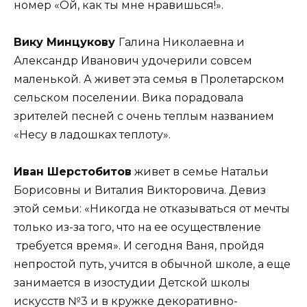
номер «Ой, как ты мне нравишься!».
Вику Минцукову
Галина Николаевна и
Александр Иванович удочерили совсем
маленькой. А живет эта семья в Пролетарском
сельском поселении. Вика порадовала
зрителей песней с очень теплым названием
«Несу в ладошках теплоту».
Иван Шерстобитов
живет в семье Натальи
Борисовны и Виталия Викторовича. Девиз
этой семьи: «Никогда не отказываться от мечты
только из-за того, что на ее осуществление
требуется время». И сегодня Ваня, пройдя
непростой путь, учится в обычной школе, а еще
занимается в изостудии Детской школы
искусств №3 и в кружке декоративно-