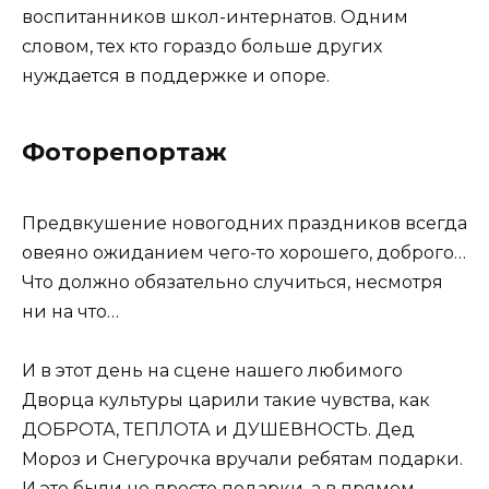
воспитанников школ-интернатов. Одним
словом, тех кто гораздо больше других
нуждается в поддержке и опоре.
Фоторепортаж
Предвкушение новогодних праздников всегда
овеяно ожиданием чего-то хорошего, доброго…
Что должно обязательно случиться, несмотря
ни на что…
И в этот день на сцене нашего любимого
Дворца культуры царили такие чувства, как
ДОБРОТА, ТЕПЛОТА и ДУШЕВНОСТЬ. Дед
Мороз и Снегурочка вручали ребятам подарки.
И это были не просто подарки, а в прямом