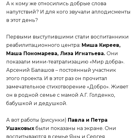
А к кому же относились добрые слова
напутствий? И для кого звучали аплодисменты
в этот день?
Первыми выступившими стали воспитанники
реабилитационного центра:
Миша Киреев,
Маша Пономарева, Лиза Игнатьева.
Они
показали мини-театрализацию «Мир добра».
Арсений Балашов – постоянный участник
этого проекта. И в этот раз он прочитал
замечательное стихотворение «Добро». Живет
он в родной семье с мамой А.Г. Голденко,
бабушкой и дедушкой.
А вот работы (рисунки)
Павла и Петра
Ушаковых
были показаны на экране. Они
воспитываются в семье Яны и Сергея