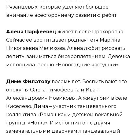
Рязанцевых, которые уделяют большое
внимание всестороннему развитию ребят.
Алена Парфеевец
живет в селе Прохоровка.
Сейчас ее воспитывает родная тетя Марина
Николаевна Мелихова. Алена любит рисовать,
лепить, заниматься бисероплетением. Девочка
исполнила песню «Новогодние частушки».
Диме Филатову
восемь лет. Воспитывают его
опекуны Ольга Тимофеевна и Иван
Александрович Новиковы. А живут они в селе
Киселево. Дима – участник танцевального
коллектива «Ромашка» и детской вокальной
группы «Нотка». И исполнил он с двумя
замечательными девочками танцевальный