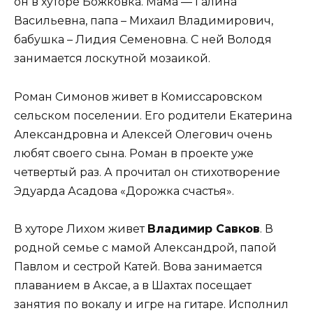
он в хуторе Божковка. Мама — Галина
Васильевна, папа – Михаил Владимирович,
бабушка – Лидия Семеновна. С ней Володя
занимается лоскутной мозаикой.
Роман Симонов живет в Комиссаровском
сельском поселении. Его родители Екатерина
Александровна и Алексей Олегович очень
любят своего сына. Роман в проекте уже
четвертый раз. А прочитал он стихотворение
Эдуарда Асадова «Дорожка счастья».
В хуторе Лихом живет
Владимир Савков
. В
родной семье с мамой Александрой, папой
Павлом и сестрой Катей. Вова занимается
плаванием в Аксае, а в Шахтах посещает
занятия по вокалу и игре на гитаре. Исполнил