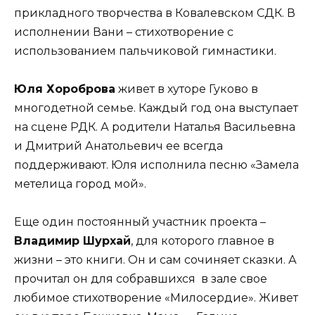
прикладного творчества в Ковалевском СДК. В
исполнении Вани – стихотворение с
использованием пальчиковой гимнастики.
Юля Хороброва
живет в хуторе Гуково в
многодетной семье. Каждый год она выступает
на сцене РДК. А родители Наталья Васильевна
и Дмитрий Анатольевич ее всегда
поддерживают. Юля исполнила песню «Замела
метелица город мой».
Еще один постоянный участник проекта –
Владимир Шурхай
, для которого главное в
жизни – это книги. Он и сам сочиняет сказки. А
прочитал он для собравшихся в зале свое
любимое стихотворение «Милосердие». Живет