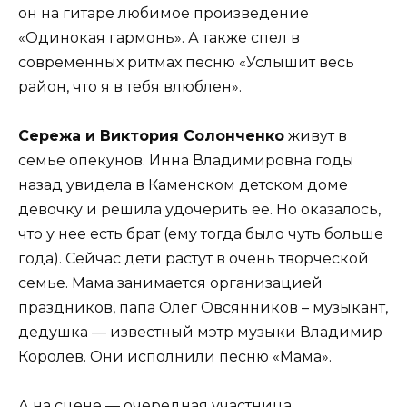
он на гитаре любимое произведение
«Одинокая гармонь». А также спел в
современных ритмах песню «Услышит весь
район, что я в тебя влюблен».
Сережа и Виктория Солонченко
живут в
семье опекунов. Инна Владимировна годы
назад увидела в Каменском детском доме
девочку и решила удочерить ее. Но оказалось,
что у нее есть брат (ему тогда было чуть больше
года). Сейчас дети растут в очень творческой
семье. Мама занимается организацией
праздников, папа Олег Овсянников – музыкант,
дедушка — известный мэтр музыки Владимир
Королев. Они исполнили песню «Мама».
А на сцене — очередная участница